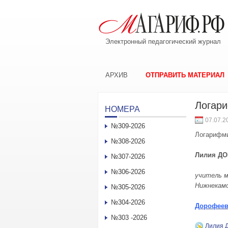
Электронный педагогический журнал
АРХИВ
ОТПРАВИТЬ МАТЕРИАЛ
Логар
НОМЕРА
07.07.2
№309-2026
Логарифми
№308-2026
Лилия Д
О
№307-2026
№306-2026
учитель 
Нижнекам
№305-2026
№304-2026
Дорофеев
№303 -2026
Лилия