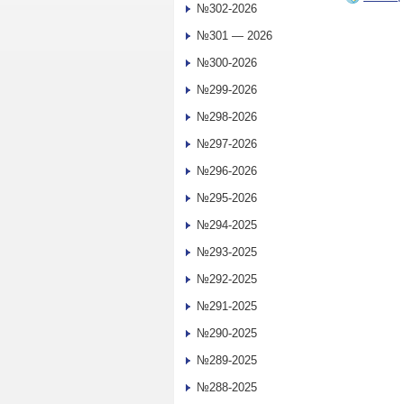
№302-2026
№301 — 2026
№300-2026
№299-2026
№298-2026
№297-2026
№296-2026
№295-2026
№294-2025
№293-2025
№292-2025
№291-2025
№290-2025
№289-2025
№288-2025