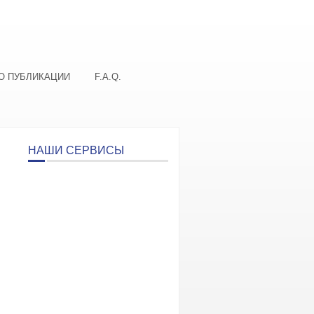
О ПУБЛИКАЦИИ
F.A.Q.
НАШИ СЕРВИСЫ
.