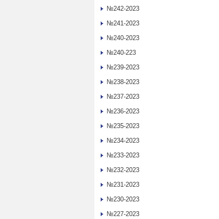
№242-2023
№241-2023
№240-2023
№240-223
№239-2023
№238-2023
№237-2023
№236-2023
№235-2023
№234-2023
№233-2023
№232-2023
№231-2023
№230-2023
№227-2023