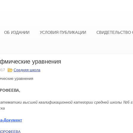
ОБ ИЗДАНИИ
УСЛОВИЯ ПУБЛИКАЦИИ
СВИДЕТЕЛЬСТВО 
ифмические уравнения
017
Средняя школа
ческие уравнения
РОФЕЕВА
,
математики
высшей
квалификационной категории средней школы №6 г
ска
а-Документ
 ДОРОФЕЕВА