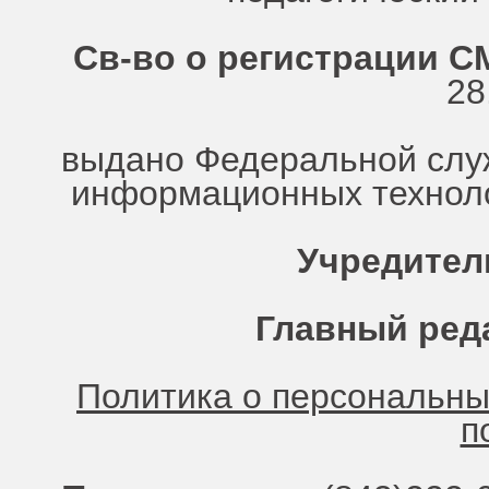
Св-во о регистрации СМ
28
выдано Федеральной служ
информационных техноло
Учредител
Главный ред
Политика о персональн
п