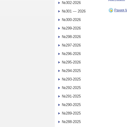
№302-2026
Рания
№301 — 2026
№300-2026
№299-2026
№298-2026
№297-2026
№296-2026
№295-2026
№294-2025
№293-2025
№292-2025
№291-2025
№290-2025
№289-2025
№288-2025