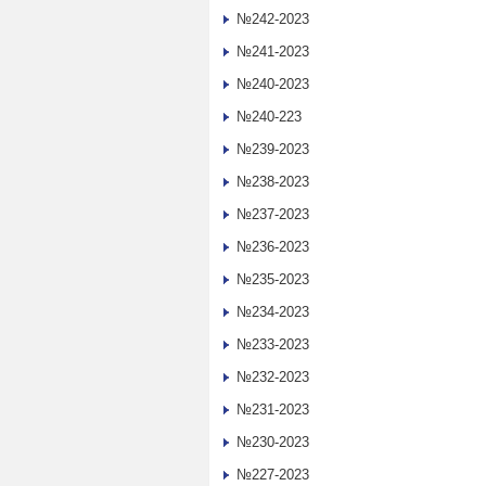
№242-2023
№241-2023
№240-2023
№240-223
№239-2023
№238-2023
№237-2023
№236-2023
№235-2023
№234-2023
№233-2023
№232-2023
№231-2023
№230-2023
№227-2023