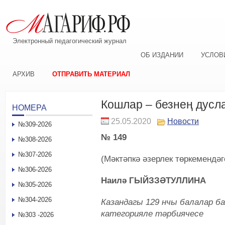
Электронный педагогический журнал
ОБ ИЗДАНИИ
УСЛОВ
АРХИВ
ОТПРАВИТЬ МАТЕРИАЛ
Кошлар – безнең дус
НОМЕРА
25.05.2020
Новости
№309-2026
№ 149
№308-2026
№307-2026
(Мәктәпкә әзерлек төркемендә
№306-2026
Наилә ГЫЙЗЗӘТУЛЛИНА
№305-2026
№304-2026
Казандагы 129 нчы балалар 
категорияле тәрбиячесе
№303 -2026