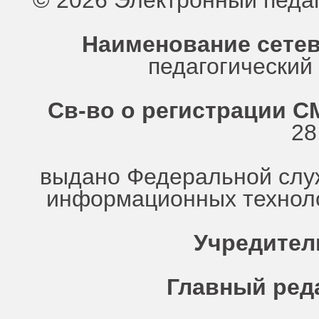
© 2026 Электронный педа
Наименование сетев
педагогически
Св-во о регистрации СМ
28
выдано Федеральной служ
информационных техноло
Учредител
Главный ред