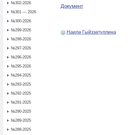
№302-2026
Документ
№301 — 2026
№300-2026
№299-2026
Наилә Гыйззәтуллина
№298-2026
№297-2026
№296-2026
№295-2026
№294-2025
№293-2025
№292-2025
№291-2025
№290-2025
№289-2025
№288-2025