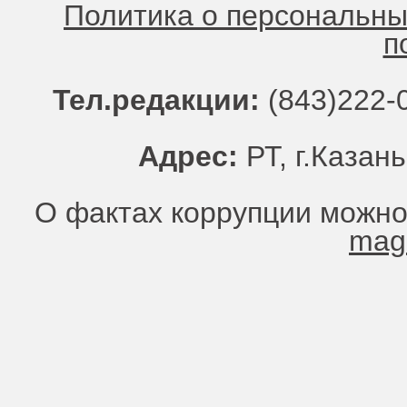
Политика о персональн
п
Тел.редакции:
(843)222-0
Адрес:
РТ, г.Казань
О фактах коррупции можно
mag