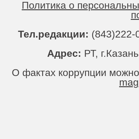
Политика о персональн
п
Тел.редакции:
(843)222-0
Адрес:
РТ, г.Казань
О фактах коррупции можно
mag