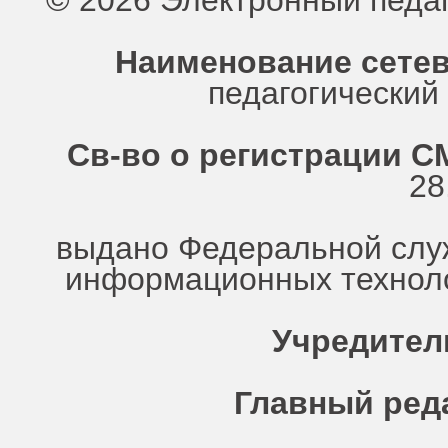
© 2026 Электронный педа
Наименование сетев
педагогически
Св-во о регистрации СМ
28
выдано Федеральной служ
информационных техноло
Учредител
Главный ред