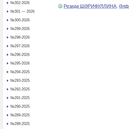
№302-2026
Резидә ШӘРИФУЛЛИНА
,
Әлф
№301 — 2026
№300-2026
№299-2026
№298-2026
№297-2026
№296-2026
№295-2026
№294-2025
№293-2025
№292-2025
№291-2025
№290-2025
№289-2025
№288-2025