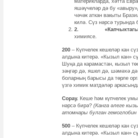
материкларда, хәтта Евр
яшәүчеләр дә бу «авыру»
чәчәк аткан вакыты Брази
килә. Сүз нәрсә турында
2.
«Капчыктагы
химиясе.
200
– Күпчелек кешеләр кан сү
алдына китерә. «Кызыл кан» сү
Шуңа да карамастан, кызыл төс
зәңгәр дә, яшел дә, шәмәхә дә
боларның барысы да төрле орг
үзгә химик матдәләр аркасынд
Сорау.
Кеше һәм күпчелек умы
нәрсә бирә?
(
Канга әлеге кы
атомнары булган гемоглобин 
500
– Күпчелек кешеләр кан сү
алдына китерә. «Кызыл кан» сү