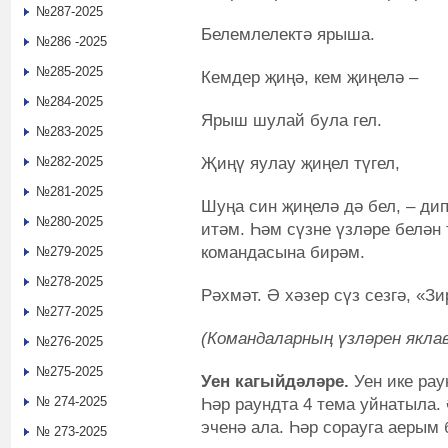
№287-2025
Белемлелектә ярыша.
№286 -2025
№285-2025
Кемдер җиңә, кем җиңелә –
№284-2025
Ярыш шулай була гел.
№283-2025
Җиңү яулау җиңел түгел,
№282-2025
№281-2025
Шуңа син җиңелә дә бел, – ди
№280-2025
итәм. Һәм сүзне үзләре белән
командасына бирәм.
№279-2025
№278-2025
Рәхмәт. Ә хәзер сүз сезгә, «З
№277-2025
(Командаларның үзләрен якла
№276-2025
№275-2025
Уен кагыйдәләре.
Уен ике ра
№ 274-2025
Һәр раундта 4 тема уйнатыла.
эченә ала.
Һәр сорауга аерым 
№ 273-2025