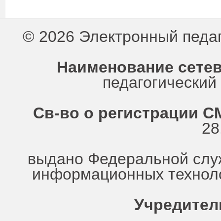
© 2026 Электронный педа
Наименование сетев
педагогически
Св-во о регистрации СМ
28
выдано Федеральной служ
информационных техноло
Учредител