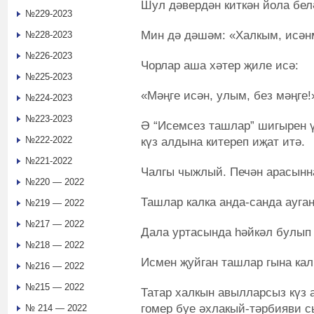
Шул дәвердән киткән йола бел
№229-2023
Мин дә дәшәм: «Халкым, исән
№228-2023
№226-2023
Чорлар аша хәтер җиле исә:
№225-2023
«Мәңге исән, улым, без мәңге!
№224-2023
№223-2023
Ә “Исемсез ташлар” шигырен ү
№222-2022
күз алдына китереп иҗат итә.
№221-2022
Чалгы чыжлый. Печән арасынн
№220 — 2022
Ташлар калка анда-санда ауган
№219 — 2022
№217 — 2022
Дала уртасында һәйкәл булып
№218 — 2022
Исмен җуйган ташлар гына ка
№216 — 2022
№215 — 2022
Татар халкын авылларсыз күз 
гомер буе әхлакый-тәрбияви с
№ 214 — 2022