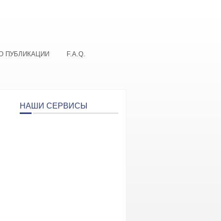
О ПУБЛИКАЦИИ
F.A.Q.
НАШИ СЕРВИСЫ