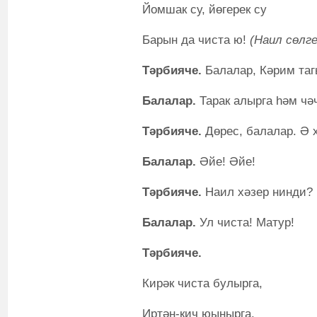
Йомшак су, йөгерек су
Барын да чиста ю!
(Наил сөлге
Тәрбияче.
Балалар, Кәрим таг
Балалар.
Тарак алырга һәм чәч
Тәрбияче.
Дөрес, балалар. Ә 
Балалар.
Әйе! Әйе!
Тәрбияче.
Наил хәзер нинди?
Балалар.
Ул чиста! Матур!
Тәрбияче.
Кирәк чиста булырга,
Иртән-кич юынырга.