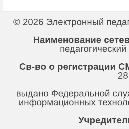
© 2026 Электронный педа
Наименование сетев
педагогически
Св-во о регистрации СМ
28
выдано Федеральной служ
информационных техноло
Учредител