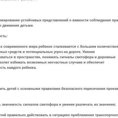
мирование устойчивых представлений о важности соблюдения пр
о движения детьми.
сть:
ях современного мира ребенок сталкивается с большим количество
ных средств и потенциальных угроз на дороге. Умение
оваться в пространстве, понимать сигналы светофора и дорожные
волит избежать возможных несчастных случаев и обеспечит
сть каждого ребенка.
мить детей с основными правилами безопасного пересечения проез
ь значимость сигналов светофора и умение различать их значения;
етей правильно действовать в ситуациях приближения транспортно