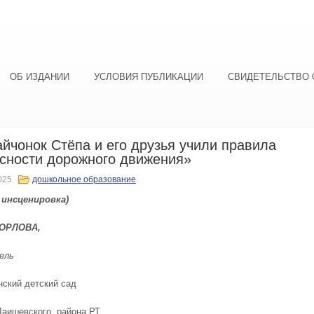
ОБ ИЗДАНИИ
УСЛОВИЯ ПУБЛИКАЦИИ
СВИДЕТЕЛЬСТВО 
айчонок Стёпа и его друзья учили правила
сности дорожного движения»
025
дошкольное образование
– инсценировка
)
О
РЛОВА
,
ель
ский детский сад
Лаишевского района РТ