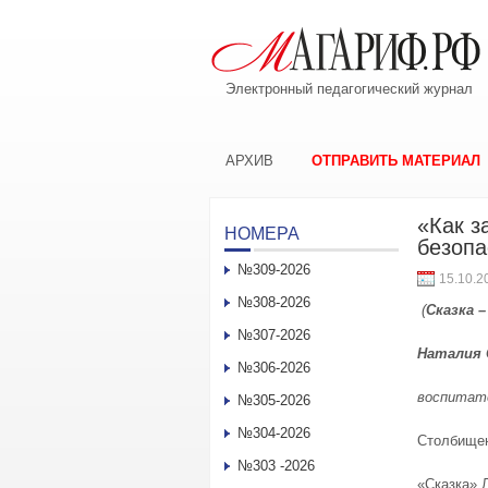
Электронный педагогический журнал
АРХИВ
ОТПРАВИТЬ МАТЕРИАЛ
«Как з
НОМЕРА
безопа
№309-2026
15.10.2
№308-2026
(
Сказка 
№307-2026
Наталия 
№306-2026
воспитат
№305-2026
№304-2026
Столбищен
№303 -2026
«Сказка» 