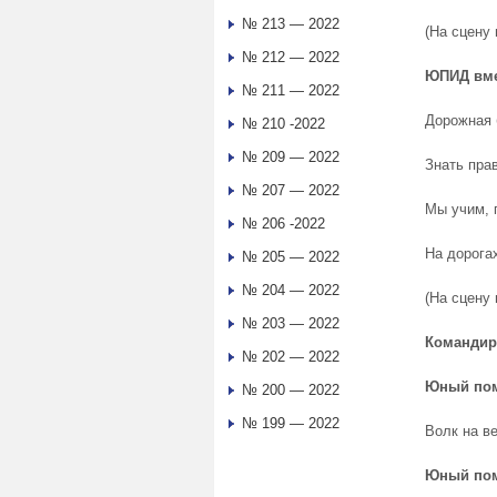
№ 213 — 2022
(На сцену
№ 212 — 2022
ЮПИД вме
№ 211 — 2022
Дорожная 
№ 210 -2022
№ 209 — 2022
Знать пра
№ 207 — 2022
Мы учим, 
№ 206 -2022
На дорога
№ 205 — 2022
№ 204 — 2022
(На сцену
№ 203 — 2022
Команди
№ 202 — 2022
Юный пом
№ 200 — 2022
№ 199 — 2022
Волк на в
Юный пом