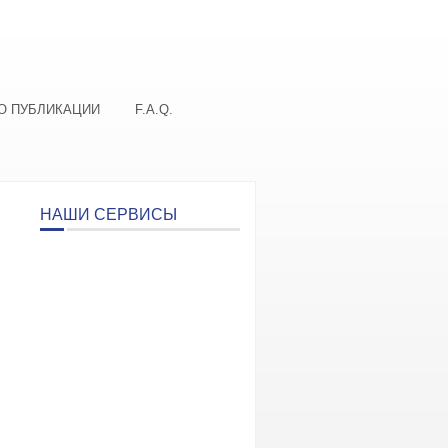
О ПУБЛИКАЦИИ
F.A.Q.
НАШИ СЕРВИСЫ