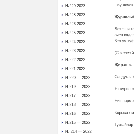
шау чәчәк
№229-2023
№228-2023
Җурналыб
№226-2023
Без яши т
№225-2023
өчен каде
бер уч ту
№224-2023
№223-2023
(
Сәхнәгә Җ
№222-2022
Җир-ана.
№221-2022
Сандугач 
№220 — 2022
№219 — 2022
Ят күрсә 
№217 — 2022
Нишләрмен
№218 — 2022
Корыса ям
№216 — 2022
№215 — 2022
Тургайлар
№ 214 — 2022