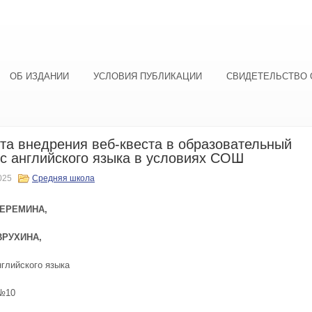
ОБ ИЗДАНИИ
УСЛОВИЯ ПУБЛИКАЦИИ
СВИДЕТЕЛЬСТВО 
та внедрения веб-квеста в образовательный
с английского языка в условиях СОШ
025
Средняя школа
Е
РЕМИНА,
ВРУХИНА,
нглийского языка
 №10