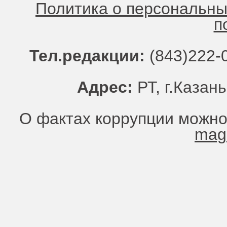
Политика о персональн
п
Тел.редакции:
(843)222-0
Адрес:
РТ, г.Казань
О фактах коррупции можно
mag