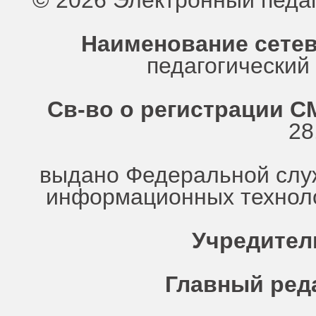
© 2026 Электронный педа
Наименование сетев
педагогически
Св-во о регистрации СМ
28
выдано Федеральной служ
информационных техноло
Учредител
Главный ред