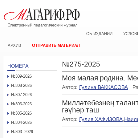
Электронный педагогический журнал
ОБ ИЗДАНИИ
УСЛОВ
АРХИВ
ОТПРАВИТЬ МАТЕРИАЛ
№275-2025
НОМЕРА
№309-2026
Моя малая родина. Ме
№308-2026
Автор:
Гулина ВАККАСОВА
Р
№307-2026
Милләтебезнең талант
№306-2026
гәүһәр таш
№305-2026
Автор:
Гулия ХАФИЗОВА
,
Наил
№304-2026
№303 -2026