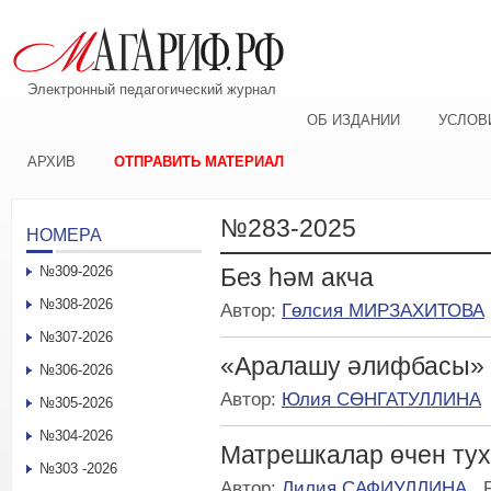
Электронный педагогический журнал
ОБ ИЗДАНИИ
УСЛОВ
АРХИВ
ОТПРАВИТЬ МАТЕРИАЛ
№283-2025
НОМЕРА
№309-2026
Без һәм акча
№308-2026
Автор:
Гөлсия МИРЗАХИТОВА
№307-2026
«Аралашу әлифбасы»
№306-2026
Автор:
Юлия СӨНГАТУЛЛИНА
№305-2026
№304-2026
Матрешкалар өчен тух
№303 -2026
Автор:
Лилия САФИУЛЛИНА