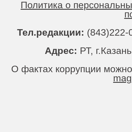
Политика о персональн
п
Тел.редакции:
(843)222-0
Адрес:
РТ, г.Казань
О фактах коррупции можно
mag