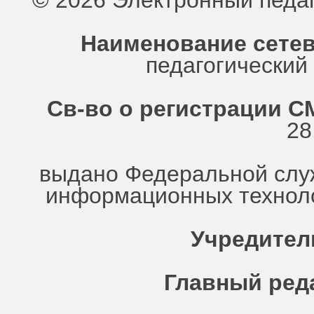
© 2026 Электронный педа
Наименование сетев
педагогически
Св-во о регистрации СМ
28
выдано Федеральной служ
информационных техноло
Учредител
Главный ред