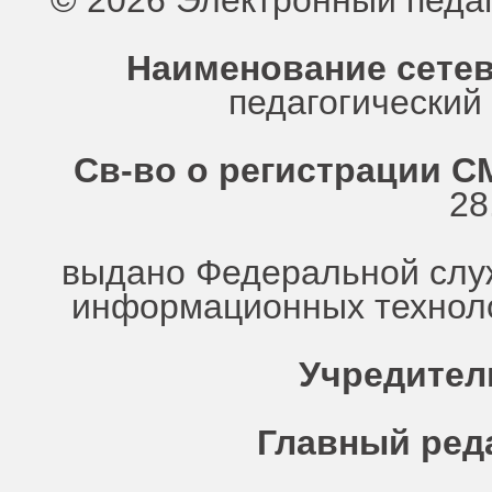
© 2026 Электронный педа
Наименование сетев
педагогически
Св-во о регистрации СМ
28
выдано Федеральной служ
информационных техноло
Учредител
Главный ред