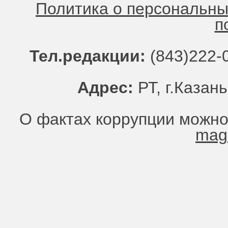
Политика о персональн
п
Тел.редакции:
(843)222-0
Адрес:
РТ, г.Казань
О фактах коррупции можно
mag