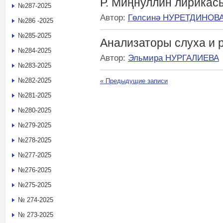
Р. Миңнуллин лирикас
№287-2025
Автор:
Гөлсинә НУРЕТДИНОВ
№286 -2025
№285-2025
Анализаторы слуха и 
№284-2025
Автор:
Эльмира НУРГАЛИЕВА
№283-2025
№282-2025
«
Предыдущие записи
№281-2025
№280-2025
№279-2025
№278-2025
№277-2025
№276-2025
№275-2025
№ 274-2025
№ 273-2025