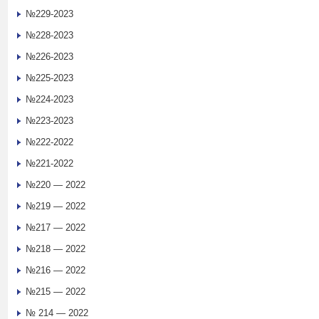
№229-2023
№228-2023
№226-2023
№225-2023
№224-2023
№223-2023
№222-2022
№221-2022
№220 — 2022
№219 — 2022
№217 — 2022
№218 — 2022
№216 — 2022
№215 — 2022
№ 214 — 2022