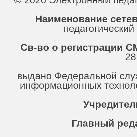
© 2026 Электронный педа
Наименование сетев
педагогически
Св-во о регистрации СМ
28
выдано Федеральной служ
информационных техноло
Учредител
Главный ред