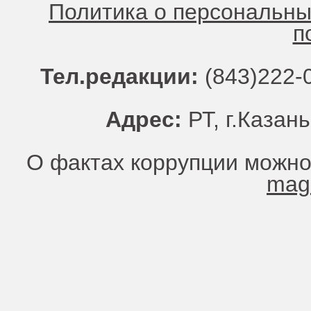
Политика о персональн
п
Тел.редакции:
(843)222-0
Адрес:
РТ, г.Казань
О фактах коррупции можно
mag