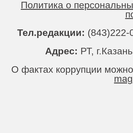
Политика о персональн
п
Тел.редакции:
(843)222-0
Адрес:
РТ, г.Казань
О фактах коррупции можно
mag