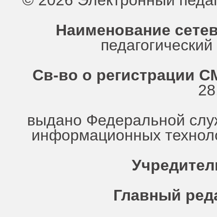
© 2026 Электронный педа
Наименование сетев
педагогически
Св-во о регистрации СМ
28
выдано Федеральной служ
информационных техноло
Учредител
Главный ред