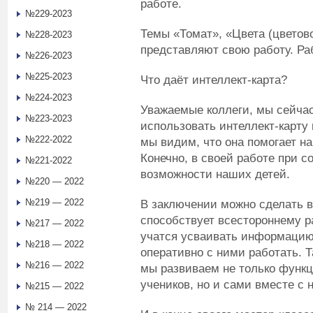
работе.
№229-2023
Темы «Томат», «Цвета (цветово
№228-2023
представляют свою работу. Ра
№226-2023
№225-2023
Что даёт интеллект-карта?
№224-2023
Уважаемые коллеги, мы сейчас
№223-2023
использовать интеллект-карту
№222-2022
мы видим, что она помогает н
Конечно, в своей работе при с
№221-2022
возможности наших детей.
№220 — 2022
№219 — 2022
В заключении можно сделать в
способствует всестороннему р
№217 — 2022
учатся усваивать информацию,
№218 — 2022
оперативно с ними работать. 
№216 — 2022
мы развиваем не только функ
учеников, но и сами вместе с
№215 — 2022
№ 214 — 2022