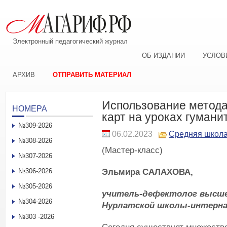
Электронный педагогический журнал
ОБ ИЗДАНИИ
УСЛОВ
АРХИВ
ОТПРАВИТЬ МАТЕРИАЛ
Использование метода
НОМЕРА
карт на уроках гумани
№309-2026
06.02.2023
Средняя школ
№308-2026
(Мастер-класс)
№307-2026
Эльмира САЛАХОВА,
№306-2026
№305-2026
учитель-дефектолог высше
№304-2026
Нурлатской школы-интерн
№303 -2026