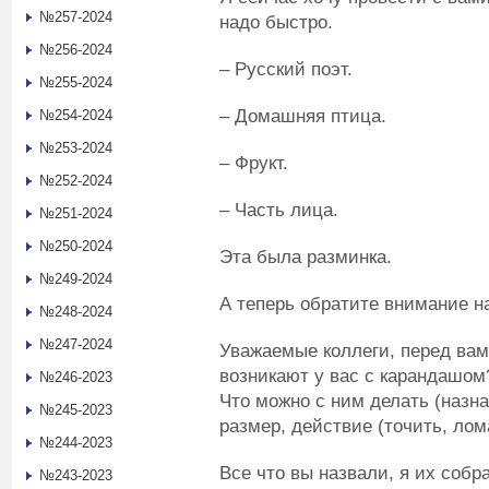
№257-2024
надо быстро.
№256-2024
– Русский поэт.
№255-2024
– Домашняя птица.
№254-2024
№253-2024
– Фрукт.
№252-2024
– Часть лица.
№251-2024
№250-2024
Эта была разминка.
№249-2024
А теперь обратите внимание на
№248-2024
№247-2024
Уважаемые коллеги, перед вам
возникают у вас с карандашо
№246-2023
Что можно с ним делать (назна
№245-2023
размер, действие (точить, лом
№244-2023
Все что вы назвали, я их соб
№243-2023