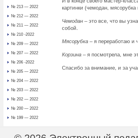
И в конце своего мастер-класс
№ 213 — 2022
картинки (чемодан, мясорубка 
№ 212 — 2022
Чемодан
– это все, что вы узн
№ 211 — 2022
собой.
№ 210 -2022
Мясорубка
– я переработаю и ч
№ 209 — 2022
№ 207 — 2022
Корзина
– я посмотрела, мне эт
№ 206 -2022
Спасибо за внимание, и за уча
№ 205 — 2022
№ 204 — 2022
№ 203 — 2022
№ 202 — 2022
№ 200 — 2022
№ 199 — 2022