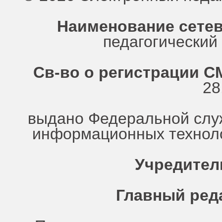
Наименование сетев
педагогически
Св-во о регистрации СМ
28
выдано Федеральной служ
информационных техноло
Учредител
Главный ред