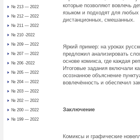
которые позволяют вовлечь де
№ 213 — 2022
языком и подходят для любых
№ 212 — 2022
дистанционных, смешанных.
№ 211 — 2022
№ 210 -2022
№ 209 — 2022
Яркий пример: на уроках русск
предложил анализировать сло
№ 207 — 2022
основе комикса, где каждая ре
№ 206 -2022
Итоговые задания включали как
№ 205 — 2022
осознанное объяснение пункту
№ 204 — 2022
вовлечённость и обеспечил за
№ 203 — 2022
№ 202 — 2022
Заключение
№ 200 — 2022
№ 199 — 2022
Комиксы и графические новел