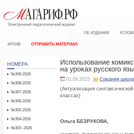
Электронный педагогический журнал
ОБ ИЗДАНИИ
УСЛОВ
АРХИВ
ОТПРАВИТЬ МАТЕРИАЛ
Использование комикс
НОМЕРА
на уроках русского яз
№309-2026
01.08.2025
Средняя школ
№308-2026
(Актуализация синтаксической
№307-2026
классах)
№306-2026
№305-2026
№304-2026
Ольга Б
ЕЗРУКОВА
,
№303 -2026