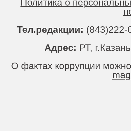
Политика о персональн
п
Тел.редакции:
(843)222-0
Адрес:
РТ, г.Казань
О фактах коррупции можно
mag