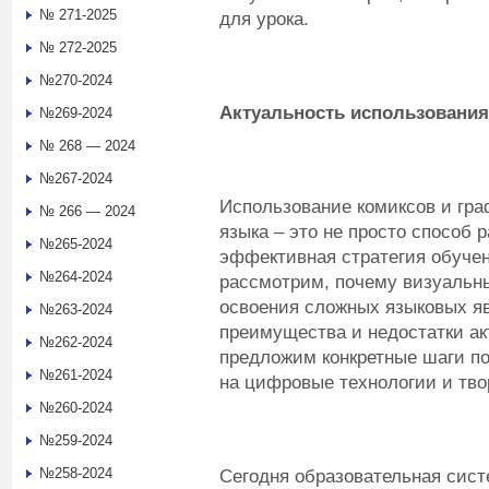
№ 271-2025
для урока.
№ 272-2025
№270-2024
Актуальность использовани
№269-2024
№ 268 — 2024
№267-2024
Использование комиксов и гра
№ 266 — 2024
языка – это не просто способ 
№265-2024
эффективная стратегия обучен
№264-2024
рассмотрим, почему визуальн
освоения сложных языковых я
№263-2024
преимущества и недостатки ак
№262-2024
предложим конкретные шаги по
№261-2024
на цифровые технологии и тво
№260-2024
№259-2024
№258-2024
Сегодня образовательная сист