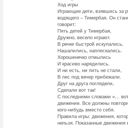
Ход игры
Играющие дети, взявшись за р
водящего – Тимербая. Он стан
говорит:
Пять детей у Тимербая,
Дружно, весело играют.
В речке быстрой искупались,
Нашалились, наплескались.
Хорошенечко отмылись
И красиво нарядились.
И ни есть, ни пить не стали,
В лес под вечер прибежали.
Друг на друга поглядели,
Сделали вот так!
С последними словами «… вот 
движение. Все должны повтори
кого-нибудь вместо себя.
Правила игры: движения, кото
нельзя. Показанные движения 