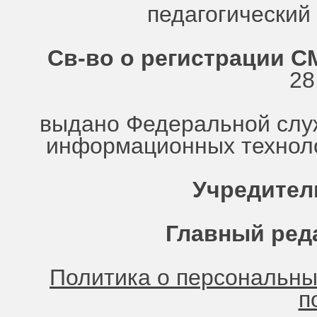
педагогически
Св-во о регистрации СМ
28
выдано Федеральной служ
информационных техноло
Учредител
Главный ред
Политика о персональн
п