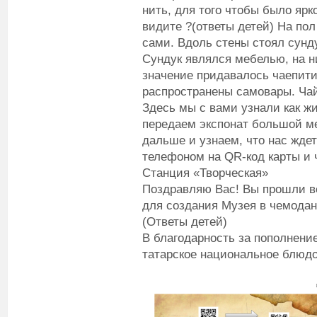
нить, для того чтобы было ярк
видите ?(ответы детей) На пол
сами. Вдоль стены стоял сунду
Сундук являлся мебелью, на н
значение придавалось чаепит
распространены самовары. Чай
Здесь мы с вами узнали как жи
передаем экспонат большой м
дальше и узнаем, что нас жде
телефоном на QR-код карты и 
Станция «Творческая»
Поздравляю Вас! Вы прошли в
для создания Музея в чемодан
(Ответы детей)
В благодарность за пополнени
татарское национальное блюдо 