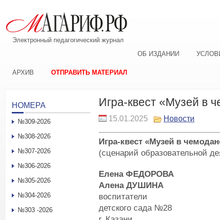
Электронный педагогический журнал
ОБ ИЗДАНИИ
УСЛОВ
АРХИВ
ОТПРАВИТЬ МАТЕРИАЛ
Игра-квест «Музей в 
НОМЕРА
15.01.2025
Новости
№309-2026
№308-2026
Игра-квест «Музей в чемодан
№307-2026
(сценарий образовательной де
№306-2026
Елена ФЕДОРОВА
№305-2026
Алена ДУШИНА
№304-2026
воспитатели
детского сада №28
№303 -2026
г. Казани