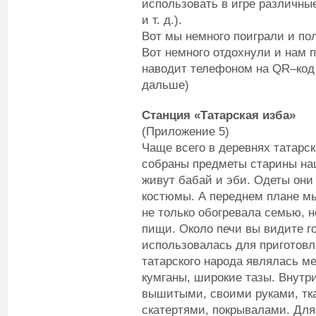
использовать в игре различные
и т. д.).
Вот мы немного поиграли и по
Вот немного отдохнули и нам 
наводит телефоном на QR–код 
дальше)
Станция «Татарская изба»
(Приложение 5)
Чаще всего в деревнях татарск
собраны предметы старины наш
живут бабай и эби. Одеты они
костюмы. А переднем плане мы
не только обогревала семью, 
пищи. Около печи вы видите го
использовалась для приготов
татарского народа являлась 
кумганы, широкие тазы. Внутр
вышитыми, своими руками, тк
скатертями, покрывалами. Дл