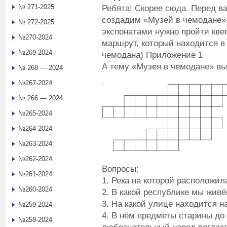
№ 271-2025
Ребята! Скорее сюда. Перед в
создадим «Музей в чемодане».
№ 272-2025
экспонатами нужно пройти квес
№270-2024
маршрут, который находится в
№269-2024
чемодана) Приложение 1
А тему «Музея в чемодане» вы 
№ 268 — 2024
№267-2024
№ 266 — 2024
№265-2024
№264-2024
№263-2024
№262-2024
Вопросы:
№261-2024
1. Река на которой расположил
№260-2024
2. В какой республике мы жив
3. На какой улице находится н
№259-2024
4. В нём предметы старины до
№258-2024