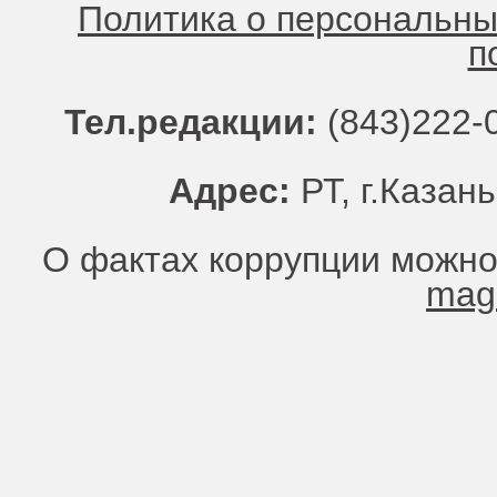
Политика о персональн
п
Тел.редакции:
(843)222-0
Адрес:
РТ, г.Казань
О фактах коррупции можно
mag