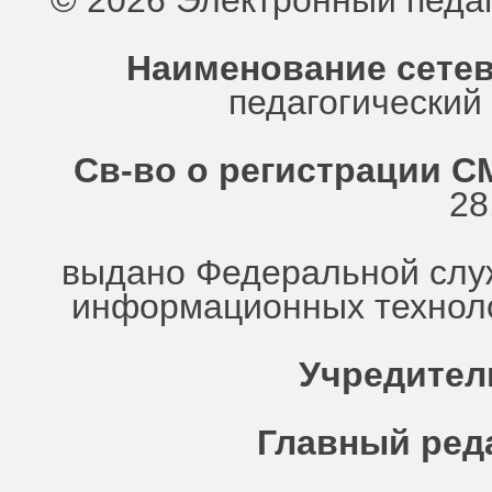
© 2026 Электронный педа
Наименование сетев
педагогически
Св-во о регистрации СМ
28
выдано Федеральной служ
информационных техноло
Учредител
Главный ред