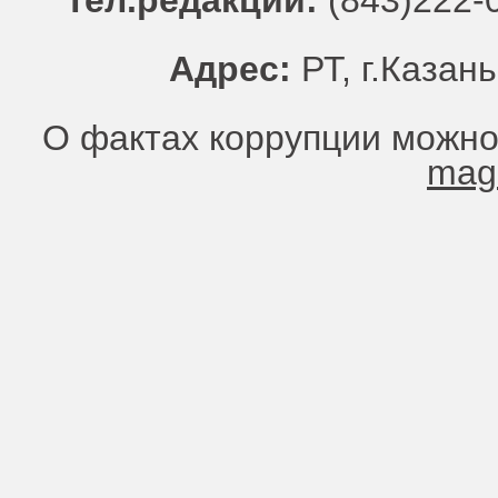
Тел.редакции:
(843)222-0
Адрес:
РТ, г.Казань
О фактах коррупции можно
mag