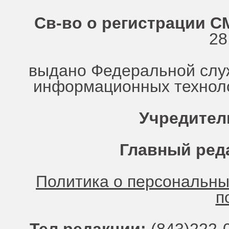
Св-во о регистрации СМ
28
выдано Федеральной служ
информационных техноло
Учредител
Главный ред
Политика о персональн
п