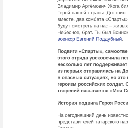
Владимир Артёмович Жога билс
Герой нашей страны. Достоин 
вместе, два комбата «Спарты»
будут смотреть на нас – живых
Небесное, брат. Ты был Воином
военкор
Евгений Поддубный
.
Подвиги «Спарты», самоотве
этого отряда увековечила п
несколько лет поддерживает
из первых отправилась на Д
в опасных ситуациях, но это
героизм российских солдат.
творений называется «Моя С
История подвига Героя Росс
На сегодняшний день известно,
представителей татарского на