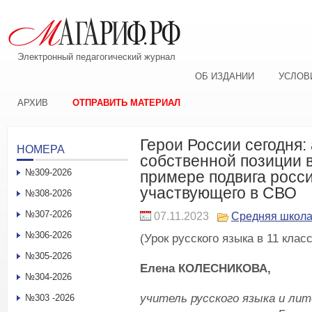
Электронный педагогический журнал
ОБ ИЗДАНИИ
УСЛОВ
АРХИВ
ОТПРАВИТЬ МАТЕРИАЛ
Герои России сегодня:
НОМЕРА
собственной позиции 
№309-2026
примере подвига росси
участвующего в СВО
№308-2026
№307-2026
07.11.2023
Средняя школ
№306-2026
(Урок русского языка в 11 клас
№305-2026
Елена КОЛЕСНИКОВА,
№304-2026
учитель русского языка и ли
№303 -2026