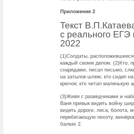
Приложение 2
Текст В.П.Катаев
с реального ЕГЭ 
2022
(1)Солдаты, расположившиеся 
каждый своим делом. (2)Кто, 
снарядами, писал письмо, сл
на затылок шлем; кто сидел н
крючок; кто читал маленькую а
(3)Живя с разведчиками и наб
Ваня привык видеть войну шир
видеть дороги, леса, болота, 
перебегающую пехоту, минёро
балках 2.