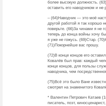
более высокую должность. (63
оставить его наводчиком и не 
– (64)Наводчик — это моё наст
другой работой я так хорошо н
поверьте. (66)3а чинами я не 
теперь до конца войны хочу б
я уже не гожусь. (69)Стар. (7
(71)Покорнейше вас прошу.
(72)В конце концов его оставил
Ковалёв был прав: каждый чело
конце концов, для пользы сл
наводчика, чем посредственно
(75)Всё это было Ване известн
смотрел на знаменитого Ковал
* Валентин Петрович Катаев (1
писатель, поэт, киносценарист