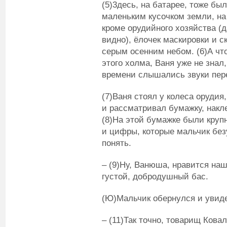
(5)3десь, на батарее, тоже был
маленьким кусочком земли, на
кроме орудийного хозяйства (
видно), ёлочек маскировки и с
серым осенним небом. (6)А чт
этого холма, Ваня уже не знал
времени слышались звуки пер
(7)Ваня стоял у колеса орудия
и рассматривал бумажку, накл
(8)На этой бумажке были круп
и цифры, которые мальчик без
понять.
– (9)Ну, Ванюша, нравится на
густой, добродушный бас.
(Ю)Мальчик обернулся и увиде
– (11)Так точно, товарищ Кова