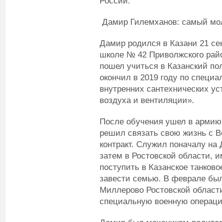
России.
Дамир Гилемханов: самый мо
Дамир родился в Казани 21 се
школе № 42 Приволжского райо
пошел учиться в Казанский по
окончил в 2019 году по специ
внутренних сантехнических ус
воздуха и вентиляции».
После обучения ушел в армию
решил связать свою жизнь с 
контракт. Служил поначалу на 
затем в Ростовской области, 
поступить в Казанское танков
завести семью. В феврале был
Миллерово Ростовской области
специальную военную операц