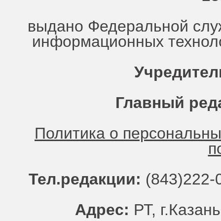
выдано Федеральной служ
информационных техноло
Учредител
Главный ред
Политика о персональн
п
Тел.редакции:
(843)222-0
Адрес:
РТ, г.Казань