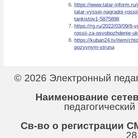
https://www.tatar-inform.ru
tatar-vyssei-nagradoi-rossi
tankistov1-5875898
https://rg.ru/2022/03/09/8-
rossii-za-osvobozhdenie-uk
https://kuban24.tv/item/cht
pozyvnym-struna
© 2026 Электронный педа
Наименование сетев
педагогически
Св-во о регистрации СМ
28