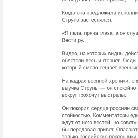
Когда она предложила исполни
Струна застеснялся.
«Я пела, пряча глаза, а он сл
Вести.ру.
Видео, на которых видны дейс
облетели весь интернет. Люди 
который смело решает военные
На кадрах военной хроники, с
выучка Струны — он спокойно о
вокруг грохочут выстрелы.
Он покорил сердца россиян св
стойкостью. Комментаторы ед
ждут от него вестей, но совет
бы передавал привет. Опасаютс
только российские поклонники,