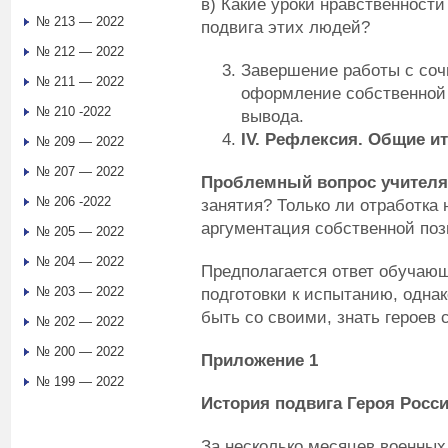
в) Какие уроки нравственност
№ 213 — 2022
подвига этих людей?
№ 212 — 2022
Завершение работы с соч
№ 211 — 2022
оформление собственной
№ 210 -2022
вывода.
IV
.
Рефлексия. Общие ит
№ 209 — 2022
№ 207 — 2022
Проблемный вопрос учител
№ 206 -2022
занятия? Только ли отработка
аргументация собственной по
№ 205 — 2022
№ 204 — 2022
Предполагается ответ обучающ
№ 203 — 2022
подготовки к испытанию, однак
быть со своими, знать героев 
№ 202 — 2022
№ 200 — 2022
Приложение 1
№ 199 — 2022
История подвига Героя Росс
За несколько месяцев военных