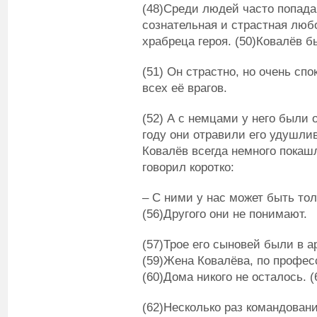
(48)Среди людей часто попада
сознательная и страстная люб
храбреца героя. (50)Ковалёв б
(51) Он страстно, но очень сп
всех её врагов.
(52) А с немцами у него были
году они отравили его удушлив
Ковалёв всегда немного покашл
говорил коротко:
– С ними у нас может быть тол
(56)Другого они не понимают.
(57)Трое его сыновей были в а
(59)Жена Ковалёва, по профес
(60)Дома никого не осталось. 
(62)Несколько раз командован