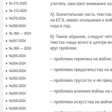
учитель заострил внимание на 
№ 271-2025
№ 272-2025
А) Значительная часть тексто
№270-2024
на ЕГЭ, имеет отношение к вой
года в год.
№269-2024
№ 268 — 2024
Б) Таким образом, следует чёт
№267-2024
текстах чаще всего в центре в
круг проблем:
№ 266 — 2024
№265-2024
– проблема героизма на войне;
№264-2024
– проблема предательства на 
№263-2024
№262-2024
– проблема трусости и её пре
№261-2024
– проблема влияния войны на 
№260-2024
№259-2024
– проблема искусства на войне
№258-2024