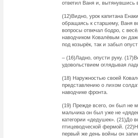
ответил Ваня и, вытянувшись в
(12)Видно, урок капитана Енаки
обращаясь к старшему, Ваня вс
вопросы отвечал бодро, с весё
наводчиком Ковалёвым он даже
под козырёк, так и забыл опуст
– (16)Ладно, опусти руку. (17)
удовольствием оглядывая ладн
(18) Наружностью своей Ковал
представлению о лихом солдат
наводчике фронта.
(19) Прежде всего, он был не 
мальчика он был уже не «дяден
категории «дедушек». (21)До
птицеводческой фермой. (22)На
первый же день войны он запи