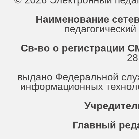
© 2026 Электронный педа
Наименование сетев
педагогически
Св-во о регистрации СМ
28
выдано Федеральной служ
информационных техноло
Учредител
Главный ред