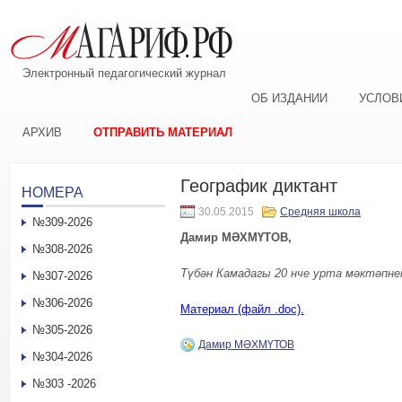
Электронный педагогический журнал
ОБ ИЗДАНИИ
УСЛОВ
АРХИВ
ОТПРАВИТЬ МАТЕРИАЛ
Географик диктант
НОМЕРА
30.05.2015
Средняя школа
№309-2026
Дамир МӘХМҮТОВ,
№308-2026
Түбән Камадагы 20 нче урта мәктәпн
№307-2026
№306-2026
Материал (файл .doc).
№305-2026
Дамир МӘХМҮТОВ
№304-2026
№303 -2026