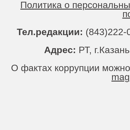
Политика о персональн
п
Тел.редакции:
(843)222-0
Адрес:
РТ, г.Казань
О фактах коррупции можно
mag