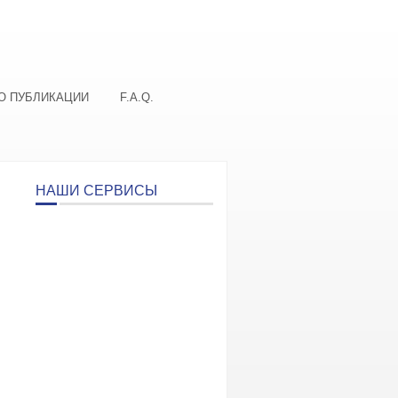
О ПУБЛИКАЦИИ
F.A.Q.
НАШИ СЕРВИСЫ