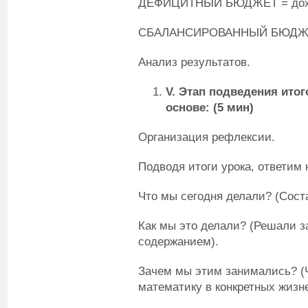
ДЕФИЦИТНЫЙ БЮДЖЕТ = дохо
СБАЛАНСИРОВАННЫЙ БЮДЖЕТ
Анализ результатов.
V
. Этап подведения ито
основе: (5 мин)
Организация рефлексии.
Подводя итоги урока, ответим
Что мы сегодня делали? (Сос
Как мы это делали? (Решали з
содержанием).
Зачем мы этим занимались? (
математику в конкретных жизн