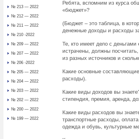
Ребята, вспомним из курса об
№ 213 — 2022
«бюджет»?
№ 212 — 2022
(Бюджет – это таблица, в кот
№ 211 — 2022
денежные доходы и расходы з
№ 210 -2022
Те, кто имеет дело с деньгами 
№ 209 — 2022
истрачены, должны посчитать, 
№ 207 — 2022
из разных источников и скольк
№ 206 -2022
Какие основные составляющие
№ 205 — 2022
расходы).
№ 204 — 2022
№ 203 — 2022
Какие виды доходов вы знаете?
стипендия, премия, аренда, дох
№ 202 — 2022
№ 200 — 2022
Какие виды расходов вы знает
№ 199 — 2022
транспортные расходы, оплата
одежда и обувь, культурные ме