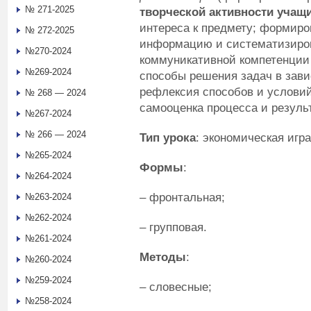
№ 271-2025
творческой активности учащ
интереса к предмету; формир
№ 272-2025
информацию и систематизиро
№270-2024
коммуникативной компетенции
№269-2024
способы решения задач в зави
рефлексия способов и условий
№ 268 — 2024
самооценка процесса и резуль
№267-2024
№ 266 — 2024
Тип урока
: экономическая игра
№265-2024
Формы
:
№264-2024
– фронтальная;
№263-2024
№262-2024
– групповая.
№261-2024
Методы
:
№260-2024
№259-2024
– словесные;
№258-2024