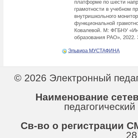
платформе по шести нап
грамотности в учебном п
внутришкольного монито
функциональной грамотнос
Ковалевой. М: ФГБНУ «Ин
образования РАО», 2022. 
Эльвира МУСТАФИНА
© 2026 Электронный педа
Наименование сетев
педагогически
Св-во о регистрации СМ
28