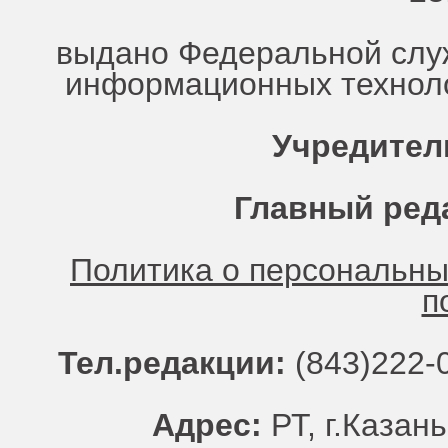
выдано Федеральной служ
информационных техноло
Учредител
Главный ред
Политика о персональн
п
Тел.редакции:
(843)222-0
Адрес:
РТ, г.Казань