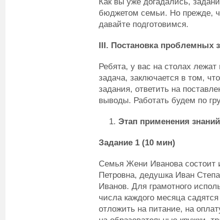
Как вы уже догадались, задани
бюджетом семьи. Но прежде, ч
давайте подготовимся.
III. Постановка проблемных з
Ребята, у вас на столах лежат
задача, заключается в том, чт
задания, ответить на поставл
выводы. Работать будем по гр
Этап применения знаний
Задание 1 (10 мин)
Семья Жени Иванова состоит и
Петровна, дедушка Иван Степа
Иванов. Для грамотного испол
числа каждого месяца садятся
отложить на питание, на оплат