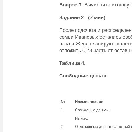
Вопрос 3.
Вычислите итоговую
Задание 2.
(7 мин)
После подсчета и распределен
семьи Ивановых остались своб
папа и Женя планируют полете
отложить 0,73 часть от остав
Таблица 4.
Свободные деньги
№
Наименование
1.
Свободные деньги:
Из них:
2.
Отложенные деньги на летний 