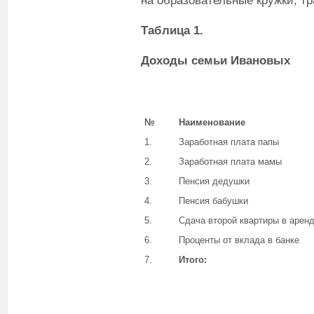
на образовательные кружки, тр
Таблица 1.
Доходы семьи Ивановых
№
Наименование
1.
Заработная плата папы
2.
Заработная плата мамы
3.
Пенсия дедушки
4.
Пенсия бабушки
5.
Сдача второй квартиры в арен
6.
Проценты от вклада в банке
7.
Итого: