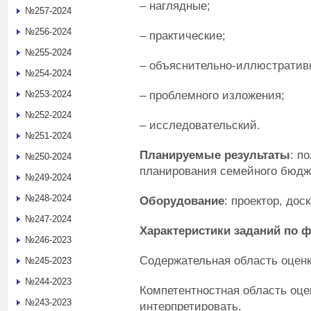
– наглядные;
№257-2024
№256-2024
– практические;
№255-2024
– объяснительно-иллюстратив
№254-2024
– проблемного изложения;
№253-2024
№252-2024
– исследовательский.
№251-2024
Планируемые результаты
: п
№250-2024
планирования семейного бюдж
№249-2024
№248-2024
Оборудование
: проектор, дос
№247-2024
Характеристики заданий по 
№246-2023
Содержательная область оценк
№245-2023
№244-2023
Компетентностная область оце
№243-2023
интерпретировать.