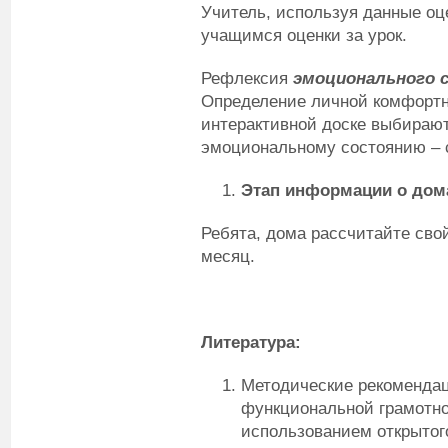
Учитель, используя данные оц
учащимся оценки за урок.
Рефлексия
эмоционального 
Определение личной комфортно
интерактивной доске выбирают
эмоциональному состоянию – с
Этап информации о дома
Ребята, дома рассчитайте св
месяц.
Литература:
Методические рекоменда
функциональной грамотно
использованием открытог