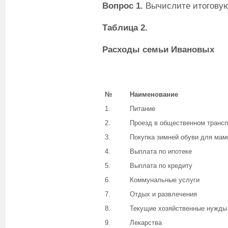
Вопрос 1.
Вычислите итогову
Таблица 2.
Расходы семьи Ивановых
№
Наименование
1.
Питание
2.
Проезд в общественном трансп
3.
Покупка зимней обуви для ма
4.
Выплата по ипотеке
5.
Выплата по кредиту
6.
Коммунальные услуги
7.
Отдых и развлечения
8.
Текущие хозяйственные нужды
9.
Лекарства