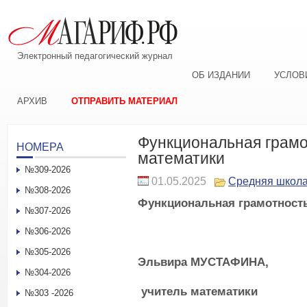
Электронный педагогический журнал
ОБ ИЗДАНИИ
УСЛОВ
АРХИВ
ОТПРАВИТЬ МАТЕРИАЛ
Функциональная грамо
НОМЕРА
математики
№309-2026
01.05.2025
Средняя школ
№308-2026
Функциональная
грамотность
№307-2026
№306-2026
№305-2026
Эльвира М
УСТАФИНА,
№304-2026
учитель математики
№303 -2026