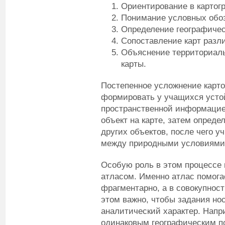
Ориентирование в картог
Понимание условных обо
Определение географичес
Сопоставление карт разл
Объяснение территориаль
карты.
Постепенное усложнение карто
формировать у учащихся усто
пространственной информацие
объект на карте, затем опреде
других объектов, после чего 
между природными условиями,
Особую роль в этом процессе 
атласом. Именно атлас помога
фрагментарно, а в совокупнос
этом важно, чтобы задания нос
аналитический характер. Напр
одинаковым географическим п