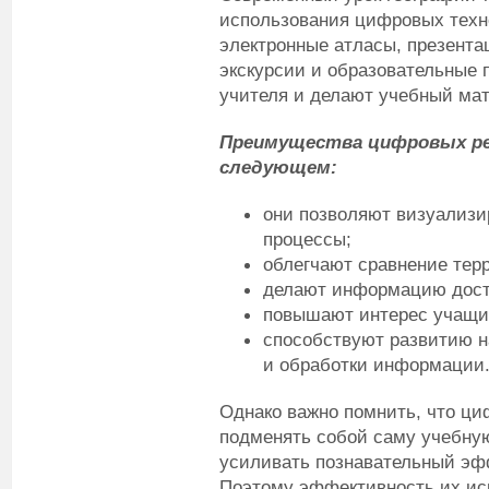
использования цифровых техно
электронные атласы, презент
экскурсии и образовательные
учителя и делают учебный ма
Преимущества цифровых ре
следующем:
они позволяют визуализи
процессы;
облегчают сравнение тер
делают информацию дост
повышают интерес учащи
способствуют развитию н
и обработки информации
Однако важно помнить, что ц
подменять собой саму учебную
усиливать познавательный эфф
Поэтому эффективность их ис