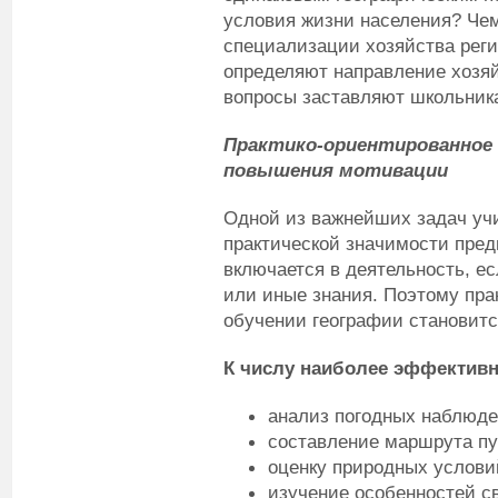
условия жизни населения? Чем
специализации хозяйства реги
определяют направление хозя
вопросы заставляют школьник
Практико-ориентированное 
повышения мотивации
Одной из важнейших задач учи
практической значимости пред
включается в деятельность, ес
или иные знания. Поэтому пра
обучении географии становитс
К числу наиболее эффективн
анализ погодных наблюде
составление маршрута пу
оценку природных услови
изучение особенностей св