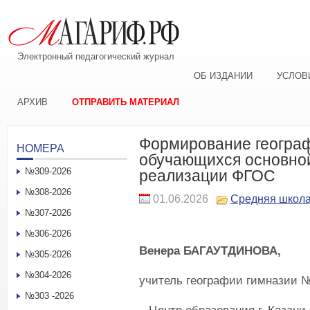
Электронный педагогический журнал
ОБ ИЗДАНИИ
УСЛОВ
АРХИВ
ОТПРАВИТЬ МАТЕРИАЛ
Формирование географ
НОМЕРА
обучающихся основной
№309-2026
реализации ФГОС
№308-2026
01.06.2026
Средняя школ
№307-2026
№306-2026
Венера Б
АГАУТДИНОВА,
№305-2026
№304-2026
учитель географии гимназии 
№303 -2026