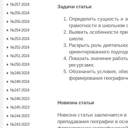
№257-2024
Задачи статьи
№256-2024
Определить сущность и з
№255-2024
грамотности в школьном 
№254-2024
Выявить особенности пре
школе.
№253-2024
Раскрыть роль деятельнос
№252-2024
ориентированного подход
№251-2024
Показать значение работ
ресурсами;
№250-2024
Обозначить условия, обе
№249-2024
формирования географиче
№248-2024
№247-2024
№246-2023
Новизна статьи
№245-2023
Новизна статьи заключается в
№244-2023
преподавания географии в осно
№243-2023