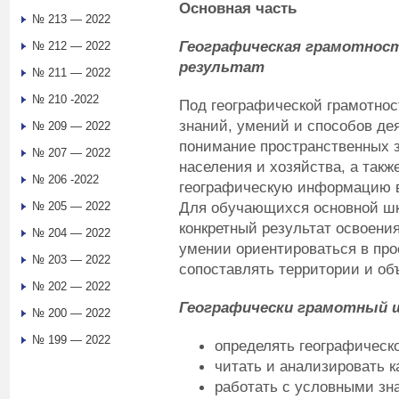
Основная часть
№ 213 — 2022
Географическая грамотнос
№ 212 — 2022
результат
№ 211 — 2022
№ 210 -2022
Под географической грамотно
знаний, умений и способов д
№ 209 — 2022
понимание пространственных 
№ 207 — 2022
населения и хозяйства, а такж
№ 206 -2022
географическую информацию в
Для обучающихся основной шко
№ 205 — 2022
конкретный результат освоени
№ 204 — 2022
умении ориентироваться в прос
№ 203 — 2022
сопоставлять территории и об
№ 202 — 2022
Географически грамотный 
№ 200 — 2022
№ 199 — 2022
определять географическ
читать и анализировать к
работать с условными зн