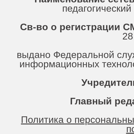
педагогически
Св-во о регистрации СМ
28
выдано Федеральной служ
информационных техноло
Учредител
Главный ред
Политика о персональн
п