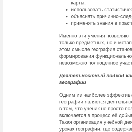
карты;
использовать статистиче
объяснять причинно-след
применять знания в практ
Именно эти умения позволяют
только предметных, но и мета
этом смысле география стано
формирования функциональной 
невозможно полноценное участ
Деятельностный подход как
географии
Одним из наиболее эффективн
географии является деятельно
в том, что ученик не просто п
включается в процесс её добы
Такая организация учебной де
уроках географии, где содерж