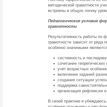
методической грамотности учит
встроены в общую логику урок
Педагогические условия фо
грамотности
Результативность работы по 
грамотности зависит от ряда 
особенно значимыми являются
системность и последова
сочетание теоретических 
учёт возрастных особенно
включение заданий разно
создание ситуации успех
поддержка самостоятельн
организация рефлексии и
В своей практике я убеждаюсь
особенно отзывчивы к тем фор