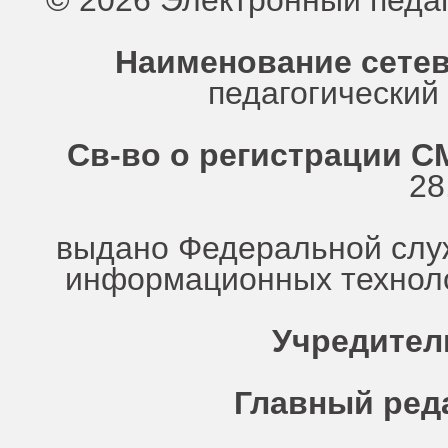
© 2026 Электронный педа
Наименование сетев
педагогически
Св-во о регистрации СМ
28
выдано Федеральной служ
информационных техноло
Учредител
Главный ред