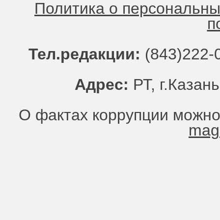
Политика о персональн
п
Тел.редакции:
(843)222-0
Адрес:
РТ, г.Казань
О фактах коррупции можно
mag