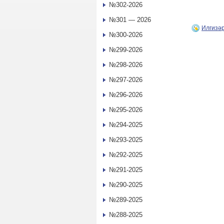
№302-2026
№301 — 2026
Илгизә
№300-2026
№299-2026
№298-2026
№297-2026
№296-2026
№295-2026
№294-2025
№293-2025
№292-2025
№291-2025
№290-2025
№289-2025
№288-2025