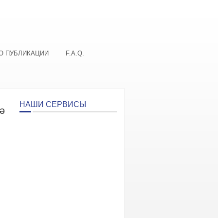
О ПУБЛИКАЦИИ
F.A.Q.
НАШИ СЕРВИСЫ
ә