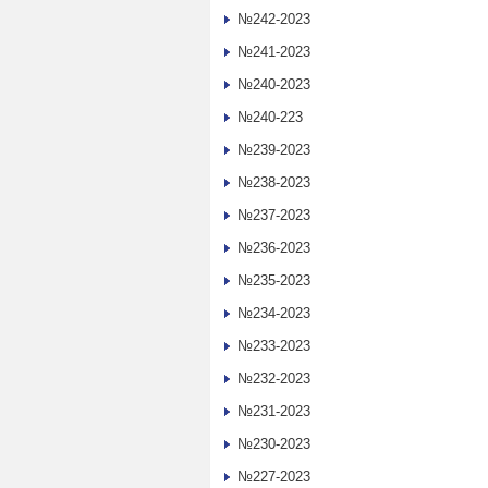
№242-2023
№241-2023
№240-2023
№240-223
№239-2023
№238-2023
№237-2023
№236-2023
№235-2023
№234-2023
№233-2023
№232-2023
№231-2023
№230-2023
№227-2023