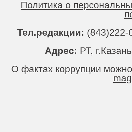
Политика о персональн
п
Тел.редакции:
(843)222-0
Адрес:
РТ, г.Казань
О фактах коррупции можно
mag