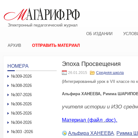
Электронный педагогический журнал
ОБ ИЗДАНИИ
УСЛОВ
АРХИВ
ОТПРАВИТЬ МАТЕРИАЛ
Эпоха Просвещения
НОМЕРА
26.01.2015
Средняя школа
№309-2026
(Интегрированный урок в VII классе по 
№308-2026
Альфира ХАНЕЕВА, Римма ШАРИПОВ
№307-2026
№306-2026
учителя истории и ИЗО средн
№305-2026
Материал (файл .doc).
№304-2026
№303 -2026
Альфира ХАНЕЕВА
,
Римма 