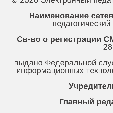
© 2026 Электронный педа
Наименование сетев
педагогически
Св-во о регистрации СМ
28
выдано Федеральной служ
информационных техноло
Учредител
Главный ред