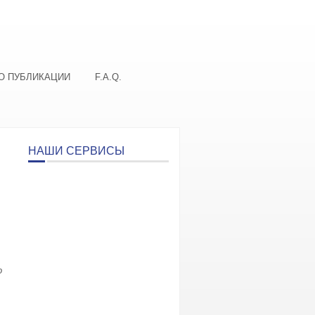
О ПУБЛИКАЦИИ
F.A.Q.
НАШИ СЕРВИСЫ
о