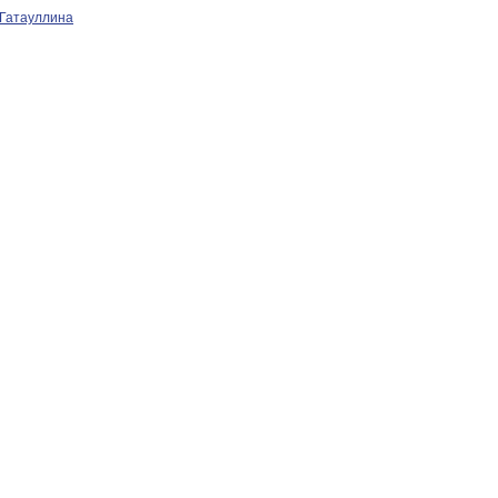
 Гатауллина