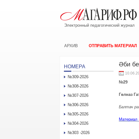
Электронный педагогический журнал
АРХИВ
ОТПРАВИТЬ МАТЕРИАЛ
Әби бе
НОМЕРА
10.06.2
№309-2026
№29
№308-2026
Гөлназ Г
а
№307-2026
№306-2026
Балтач ра
№305-2026
Материал 
№304-2026
№303 -2026