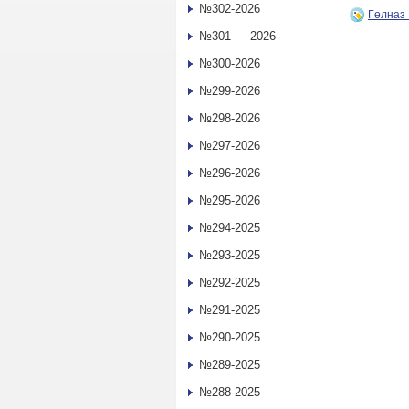
№302-2026
Гөлназ
№301 — 2026
№300-2026
№299-2026
№298-2026
№297-2026
№296-2026
№295-2026
№294-2025
№293-2025
№292-2025
№291-2025
№290-2025
№289-2025
№288-2025