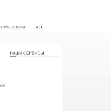
О ПУБЛИКАЦИИ
F.A.Q.
НАШИ СЕРВИСЫ
есе