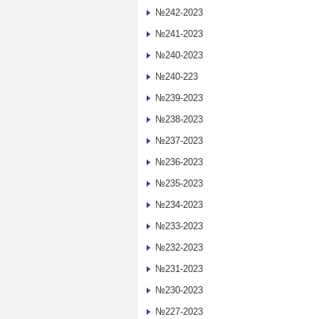
№242-2023
№241-2023
№240-2023
№240-223
№239-2023
№238-2023
№237-2023
№236-2023
№235-2023
№234-2023
№233-2023
№232-2023
№231-2023
№230-2023
№227-2023