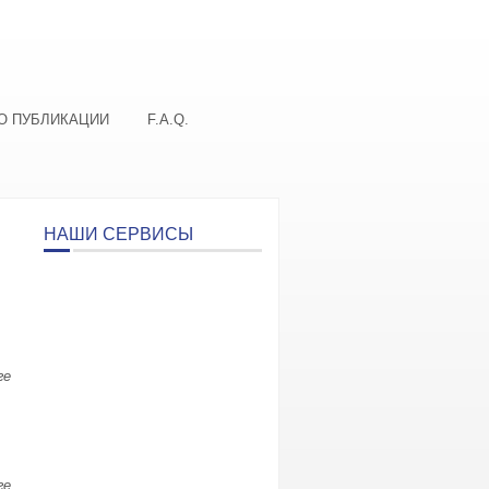
О ПУБЛИКАЦИИ
F.A.Q.
НАШИ СЕРВИСЫ
ге
ге