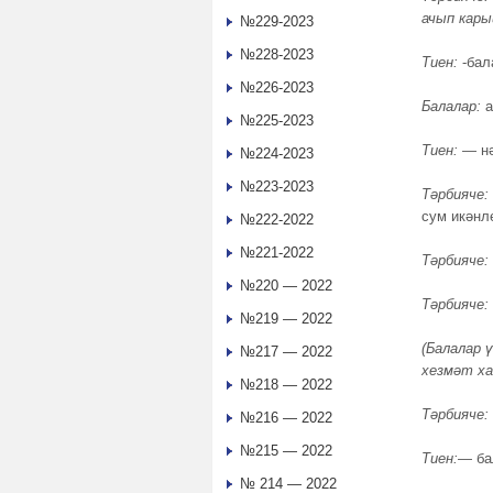
ачып кары
№229-2023
№228-2023
Тиен:
-бал
№226-2023
Балалар:
а
№225-2023
Тиен:
— нә
№224-2023
№223-2023
Тәрбияче:
сум икәнл
№222-2022
№221-2022
Тәрбияче:
№220 — 2022
Тәрбияче:
№219 — 2022
(Балалар 
№217 — 2022
хезмәт ха
№218 — 2022
Тәрбияче:
№216 — 2022
№215 — 2022
Тиен:
— ба
№ 214 — 2022