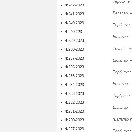
Тәрбияче:
№242-2023
Балалар:
—
№241-2023
№240-2023
Тәрбияче:
№240-223
Балалар:
—
№239-2023
Тиен:
— мо
№238-2023
№237-2023
Балалар:
—
№236-2023
Тәрбияче:
№235-2023
Балалар: 
№234-2023
№233-2023
Тәрбияче:
№232-2023
Балалар:
—
№231-2023
(Балалар 
№230-2023
№227-2023
Тәрбияче: