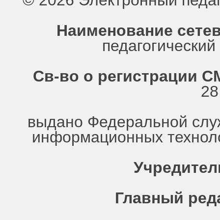
© 2026 Электронный педа
Наименование сетев
педагогически
Св-во о регистрации СМ
28
выдано Федеральной служ
информационных техноло
Учредител
Главный ред