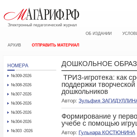
Электронный педагогический журнал
ОБ ИЗДАНИИ
УСЛОВ
АРХИВ
ОТПРАВИТЬ МАТЕРИАЛ
ДОШКОЛЬНОЕ ОБРА
НОМЕРА
№309-2026
ТРИЗ-игротека: как с
поддержки творческой
№308-2026
дошкольников
№307-2026
Автор:
Зульфия ЗАГИДУЛЛИН
№306-2026
№305-2026
Формирование у перво
№304-2026
учебе с помощью игру
№303 -2026
Автор:
Гульнара КОСТЮНИНА