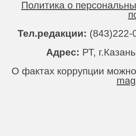
Политика о персональн
п
Тел.редакции:
(843)222-0
Адрес:
РТ, г.Казань
О фактах коррупции можно
mag