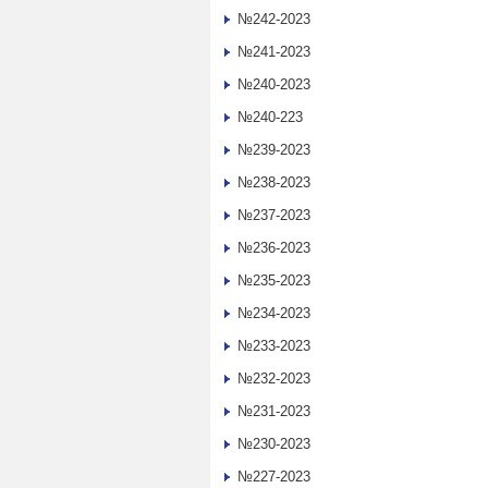
№242-2023
№241-2023
№240-2023
№240-223
№239-2023
№238-2023
№237-2023
№236-2023
№235-2023
№234-2023
№233-2023
№232-2023
№231-2023
№230-2023
№227-2023