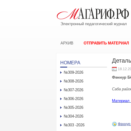
Электронный педагогический журнал
АРХИВ
ОТПРАВИТЬ МАТЕРИАЛ
Деталь
НОМЕРА
18.12.2
№309-2026
Фәннур 
№308-2026
Саба райо
№307-2026
№306-2026
Материал 
№305-2026
№304-2026
Фәнну
№303 -2026