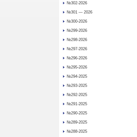
№302-2026
№301 — 2026
№300-2026
№299-2026
№298-2026
№297-2026
№296-2026
№295-2026
№294-2025
№293-2025
№292-2025
№291-2025
№290-2025
№289-2025
№288-2025