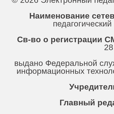
© 2026 Электронный педа
Наименование сетев
педагогически
Св-во о регистрации СМ
28
выдано Федеральной служ
информационных техноло
Учредител
Главный ред