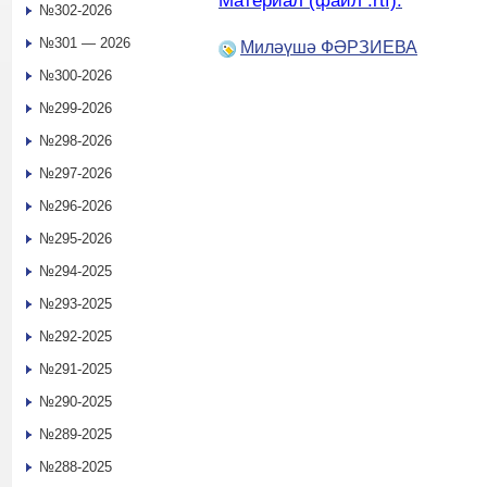
Материал (файл .rtf).
№302-2026
№301 — 2026
Миләүшә ФӘРЗИЕВА
№300-2026
№299-2026
№298-2026
№297-2026
№296-2026
№295-2026
№294-2025
№293-2025
№292-2025
№291-2025
№290-2025
№289-2025
№288-2025