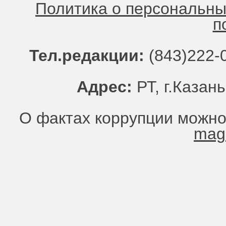
Политика о персональн
п
Тел.редакции:
(843)222-0
Адрес:
РТ, г.Казань
О фактах коррупции можно
mag