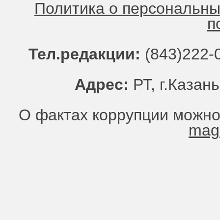
Политика о персональн
п
Тел.редакции:
(843)222-0
Адрес:
РТ, г.Казань
О фактах коррупции можно
mag