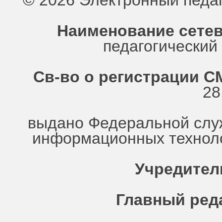
© 2026 Электронный педа
Наименование сетев
педагогически
Св-во о регистрации СМ
28
выдано Федеральной служ
информационных техноло
Учредител
Главный ред