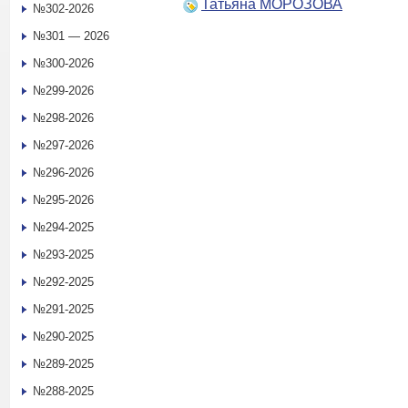
Татьяна МОРОЗОВА
№302-2026
№301 — 2026
№300-2026
№299-2026
№298-2026
№297-2026
№296-2026
№295-2026
№294-2025
№293-2025
№292-2025
№291-2025
№290-2025
№289-2025
№288-2025