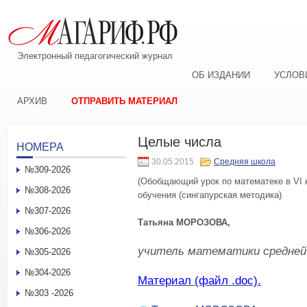
Электронный педагогический журнал
ОБ ИЗДАНИИ
УСЛОВ
АРХИВ
ОТПРАВИТЬ МАТЕРИАЛ
Целые числа
НОМЕРА
30.05.2015
Средняя школа
№309-2026
(Обобщающий урок по математеке в VI 
№308-2026
обучения (сингапурская методика)
№307-2026
Татьяна МОРОЗОВА,
№306-2026
у
читель математики средней
№305-2026
№304-2026
Материал (файл .doc).
№303 -2026