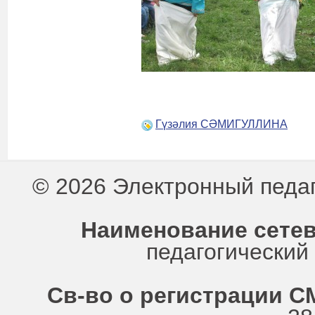
Гүзәлия СӘМИГУЛЛИНА
© 2026 Электронный педа
Наименование сетев
педагогически
Св-во о регистрации СМ