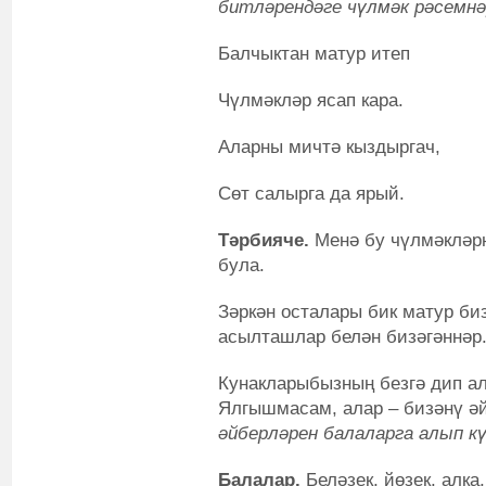
битләрендәге чүлмәк рәсемнә
Балчыктан матур итеп
Чүлмәкләр ясап кара.
Аларны мичтә кыздыргач,
Сөт салырга да ярый.
Тәрбияче.
Менә бу чүлмәкләрн
була.
Зәркән осталары бик матур би
асылташлар белән бизәгәннәр
Кунакларыбызның безгә дип ал
Ялгышмасам, алар – бизәнү ә
әйберләрен балаларга алып кү
Балалар.
Беләзек, йөзек, алка