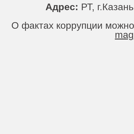
Адрес:
РТ, г.Казань
О фактах коррупции можно
mag