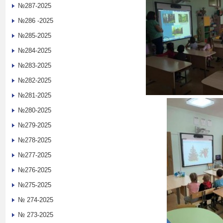
№287-2025
№286 -2025
№285-2025
№284-2025
№283-2025
№282-2025
№281-2025
№280-2025
№279-2025
№278-2025
№277-2025
№276-2025
№275-2025
№ 274-2025
№ 273-2025