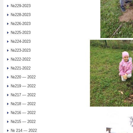
№229-2023
№228-2023
№226-2023
№225-2023
№224-2023
№223-2023
№222-2022
№221-2022
№220 — 2022
№219 — 2022
№217 — 2022
№218 — 2022
№216 — 2022
№215 — 2022
№ 214 — 2022