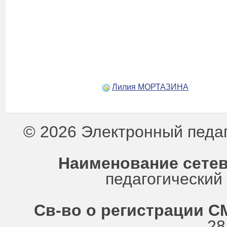
Лилия МОРТАЗИНА
© 2026 Электронный педа
Наименование сетев
педагогически
Св-во о регистрации СМ
28