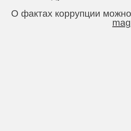
О фактах коррупции можно
mag