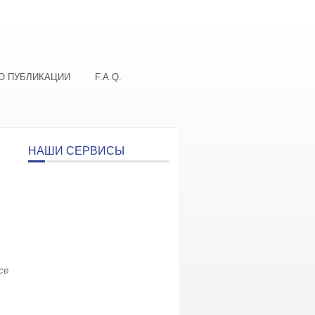
О ПУБЛИКАЦИИ
F.A.Q.
НАШИ СЕРВИСЫ
се