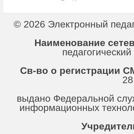
© 2026 Электронный педа
Наименование сетев
педагогически
Св-во о регистрации СМ
28
выдано Федеральной служ
информационных техноло
Учредител