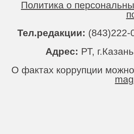
Политика о персональн
п
Тел.редакции:
(843)222-0
Адрес:
РТ, г.Казань
О фактах коррупции можно
mag