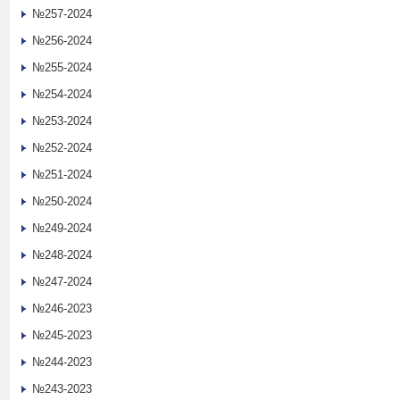
№257-2024
№256-2024
№255-2024
№254-2024
№253-2024
№252-2024
№251-2024
№250-2024
№249-2024
№248-2024
№247-2024
№246-2023
№245-2023
№244-2023
№243-2023