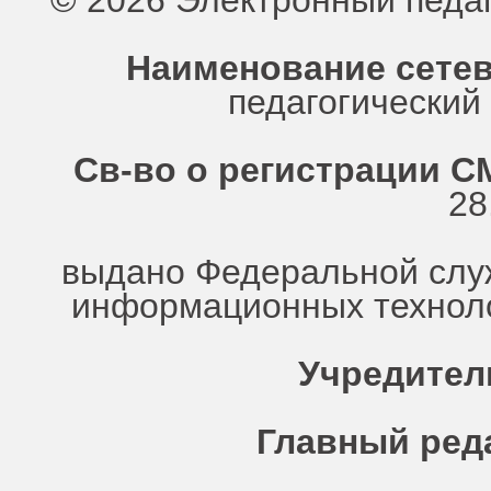
© 2026 Электронный педа
Наименование сетев
педагогически
Св-во о регистрации СМ
28
выдано Федеральной служ
информационных техноло
Учредител
Главный ред