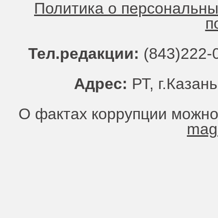
Политика о персональн
п
Тел.редакции:
(843)222-0
Адрес:
РТ, г.Казань
О фактах коррупции можно
mag