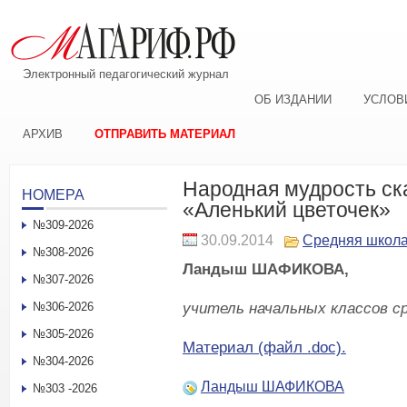
Электронный педагогический журнал
ОБ ИЗДАНИИ
УСЛОВ
АРХИВ
ОТПРАВИТЬ МАТЕРИАЛ
Народная мудрость ска
НОМЕРА
«Аленький цветочек»
№309-2026
30.09.2014
Средняя школ
№308-2026
Ландыш ШАФИКОВА,
№307-2026
учитель начальных классов с
№306-2026
№305-2026
Материал (файл .doc).
№304-2026
Ландыш ШАФИКОВА
№303 -2026