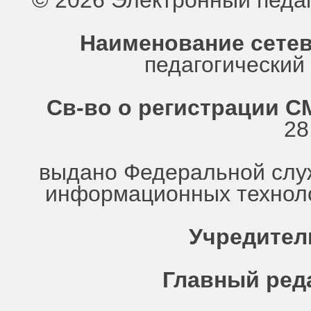
© 2026 Электронный педа
Наименование сетев
педагогически
Св-во о регистрации СМ
28
выдано Федеральной служ
информационных техноло
Учредител
Главный ред