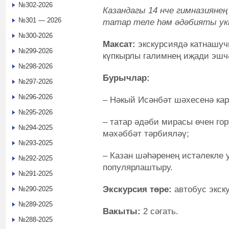
№302-2026
Казандагы 14 нче гимназияне
№301 — 2026
татар теле һәм әдәбияты у
№300-2026
Максат:
экскурсиядә катнашу
№299-2026
күпкырлы галимнең иҗади эшч
№298-2026
Бурычлар:
№297-2026
№296-2026
– Нәкый Исәнбәт шәхесенә кар
№295-2026
– татар әдәби мирасы өчен го
№294-2025
мәхәббәт тәрбияләү;
№293-2025
– Казан шәһәренең истәлекле
№292-2025
популярлаштыру.
№291-2025
Экскурсия төре:
автобус экск
№290-2025
№289-2025
Вакыты:
2 сәгать.
№288-2025