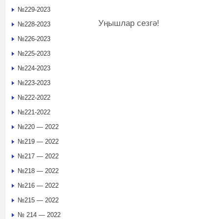
№229-2023
Уңышлар сезгә!
№228-2023
№226-2023
№225-2023
№224-2023
№223-2023
№222-2022
№221-2022
№220 — 2022
№219 — 2022
№217 — 2022
№218 — 2022
№216 — 2022
№215 — 2022
№ 214 — 2022