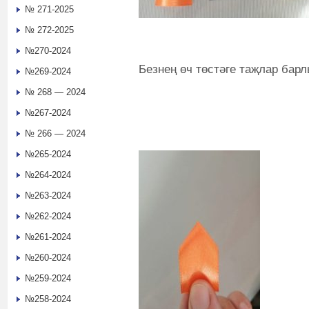
№ 271-2025
№ 272-2025
№270-2024
Безнең өч төстәге таҗлар барл
№269-2024
№ 268 — 2024
№267-2024
№ 266 — 2024
№265-2024
№264-2024
№263-2024
№262-2024
№261-2024
№260-2024
№259-2024
№258-2024