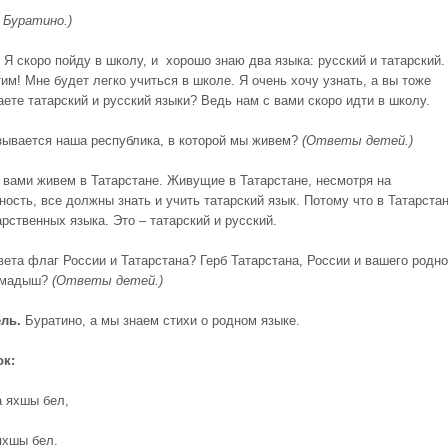
 Буратино.)
Я скоро пойду в школу, и хорошо знаю два языка: русский и татарский.
им! Мне будет легко учиться в школе. Я очень хочу узнать, а вы тоже
аете татарский и русский языки? Ведь нам с вами скоро идти в школу.
азывается наша республика, в которой мы живем?
(Ответы детей.)
с вами живем в Татарстане. Живущие в Татарстане, несмотря на
ность, все должны знать и учить татарский язык. Потому что в Татарста
рственных языка. Это – татарский и русский.
вета флаг России и Татарстана? Герб Татарстана, России и вашего родно
амадыш?
(Ответы детей.)
ль.
Буратино, а мы знаем стихи о родном языке.
ок:
а яхшы бел,
яхшы бел.