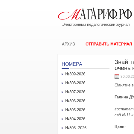
Электронный педагогический журнал
АРХИВ
ОТПРАВИТЬ МАТЕРИАЛ
Знай т
НОМЕРА
очень 
№309-2026
30.06.2
№308-2026
(Занятие в
№307-2026
Галина Д
№306-2026
воспитате
№305-2026
сад №11 
№304-2026
Цели
:
№303 -2026