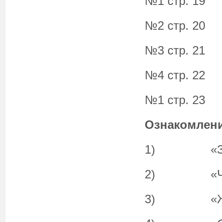
№1 стр. 19
№2 стр. 20
№3 стр. 21
№4 стр. 22
№1 стр. 23
Ознакомлен
1) «Зима.
2) «Что т
3) «Живо