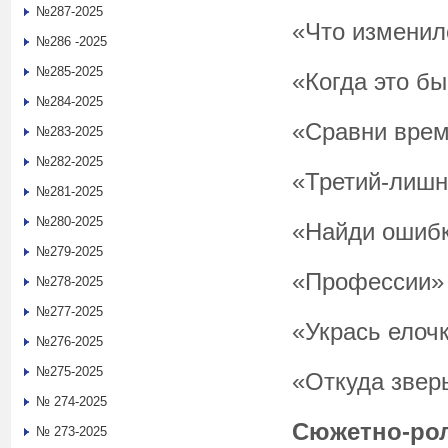
№287-2025
«Что изменил
№286 -2025
№285-2025
«Когда это б
№284-2025
«Сравни врем
№283-2025
№282-2025
«Третий-лишн
№281-2025
№280-2025
«Найди ошиб
№279-2025
«Профессии»
№278-2025
№277-2025
«Укрась елоч
№276-2025
№275-2025
«Откуда звер
№ 274-2025
Сюжетно-ро
№ 273-2025