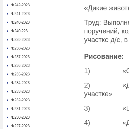
№242-2023
«Дикие живот
№241-2023
Труд: Выполн
№240-2023
поручений, к
№240-223
участке д/с, в
№239-2023
№238-2023
Рисование:
№237-2023
№236-2023
1) «Снеж
№235-2023
№234-2023
2) «Дере
№233-2023
участке»
№232-2023
3) «Ело
№231-2023
№230-2023
4) «Дымко
№227-2023