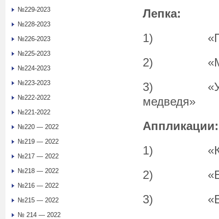
№229-2023
Лепка:
№228-2023
1) «Пог
№226-2023
№225-2023
2) «Манда
№224-2023
№223-2023
3) «Угоще
№222-2022
медведя»
№221-2022
Аппликации:
№220 — 2022
№219 — 2022
1) «Краси
№217 — 2022
№218 — 2022
2) «Елочк
№216 — 2022
3) «Елоч
№215 — 2022
№ 214 — 2022