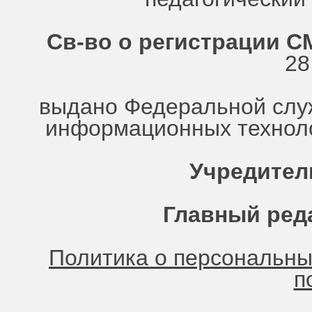
Св-во о регистрации СМ
28
выдано Федеральной служ
информационных техноло
Учредител
Главный ред
Политика о персональн
п