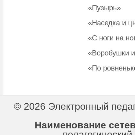
«Пузырь»
«Наседка и ц
«С ноги на но
«Воробушки и
«По ровненьк
© 2026 Электронный педа
Наименование сетев
педагогически