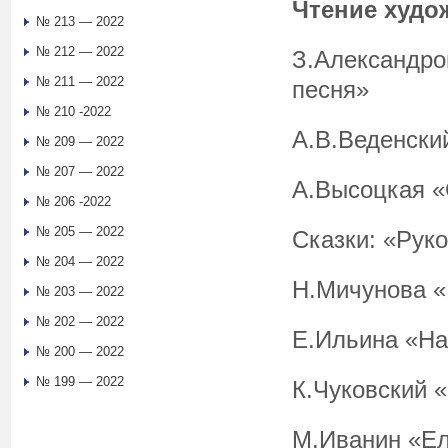
Чтение худо
№ 213 — 2022
№ 212 — 2022
З.Александро
№ 211 — 2022
песня»
№ 210 -2022
А.В.Веденски
№ 209 — 2022
№ 207 — 2022
А.Высоцкая «
№ 206 -2022
№ 205 — 2022
Сказки: «Рук
№ 204 — 2022
Н.Мичунова «
№ 203 — 2022
№ 202 — 2022
Е.Ильина «На
№ 200 — 2022
№ 199 — 2022
К.Чуковский 
М.Иванин «Ел