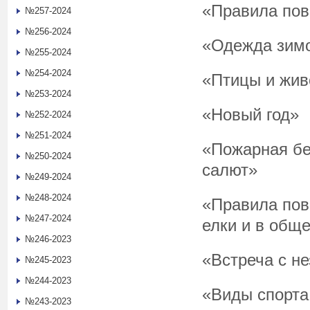
«Правила пов
№257-2024
№256-2024
«Одежда зим
№255-2024
№254-2024
«Птицы и жив
№253-2024
«Новый год»
№252-2024
№251-2024
«Пожарная бе
№250-2024
салют»
№249-2024
№248-2024
«Правила пов
№247-2024
елки и в общ
№246-2023
«Встреча с н
№245-2023
№244-2023
«Виды спорта
№243-2023