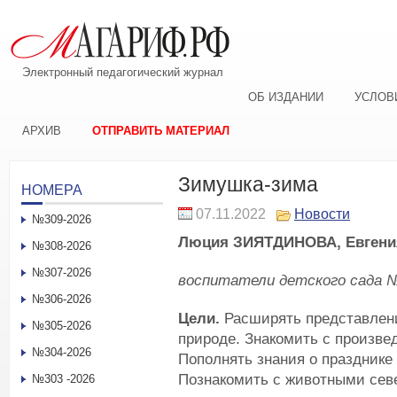
Электронный педагогический журнал
ОБ ИЗДАНИИ
УСЛОВ
АРХИВ
ОТПРАВИТЬ МАТЕРИАЛ
Зимушка-зима
НОМЕРА
07.11.2022
Новости
№309-2026
Люция ЗИЯТДИНОВА, Евгени
№308-2026
№307-2026
воспитатели детского сада №
№306-2026
Цели.
Расширять представлени
№305-2026
природе. Знакомить с произве
№304-2026
Пополнять знания о празднике 
Познакомить с животными сев
№303 -2026