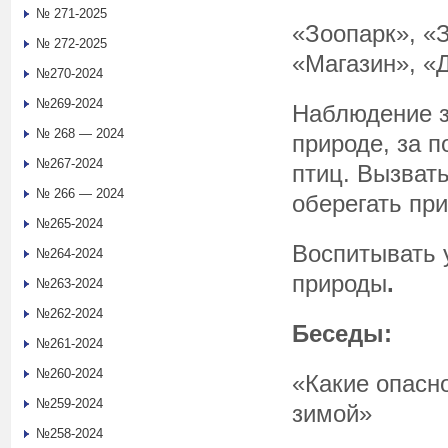
№ 271-2025
«Зоопарк», «
№ 272-2025
«Магазин», «Д
№270-2024
№269-2024
Наблюдение з
№ 268 — 2024
природе, за 
№267-2024
птиц. Вызват
№ 266 — 2024
оберегать при
№265-2024
Воспитывать 
№264-2024
природы
.
№263-2024
№262-2024
Беседы:
№261-2024
№260-2024
«Какие опасн
№259-2024
зимой»
№258-2024