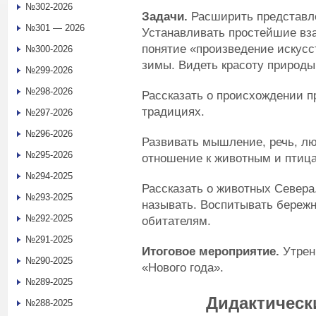
№302-2026
Задачи.
Расширить представле
№301 — 2026
Устанавливать простейшие вз
понятие «произведение искусс
№300-2026
зимы. Видеть красоту природы
№299-2026
№298-2026
Рассказать о происхождении п
традициях.
№297-2026
№296-2026
Развивать мышление, речь, лю
№295-2026
отношение к животным и птиц
№294-2025
Рассказать о животных Севера
№293-2025
называть. Воспитывать бережн
№292-2025
обитателям.
№291-2025
Итоговое мероприятие.
Утрен
№290-2025
«Нового года».
№289-2025
Дидактическ
№288-2025