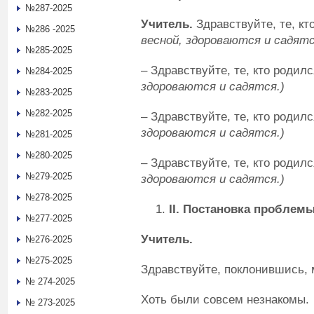
№287-2025
Учитель.
Здравствуйте, те, к
№286 -2025
весной, здороваются и садятс
№285-2025
– Здравствуйте, те, кто родил
№284-2025
здороваются и садятся.)
№283-2025
№282-2025
– Здравствуйте, те, кто родил
здороваются и садятся.)
№281-2025
№280-2025
– Здравствуйте, те, кто родил
№279-2025
здороваются и садятся.)
№278-2025
II
. Постановка проблемы
№277-2025
Учитель.
№276-2025
№275-2025
Здравствуйте, поклонившись, 
№ 274-2025
Хоть были совсем незнакомы.
№ 273-2025