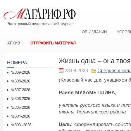
Электронный педагогический журнал
ОБ ИЗДАНИИ
УСЛОВ
АРХИВ
ОТПРАВИТЬ МАТЕРИАЛ
Жизнь одна – она твоя
НОМЕРА
28.04.2023
Средняя школ
№309-2026
(Классный час для учащихся 8
№308-2026
№307-2026
Раиля МУХАМЕТШИНА,
№306-2026
учитель русского языка и ли
№305-2026
школы Тюлячинского района
№304-2026
Цель:
сформулировать собств
№303 -2026