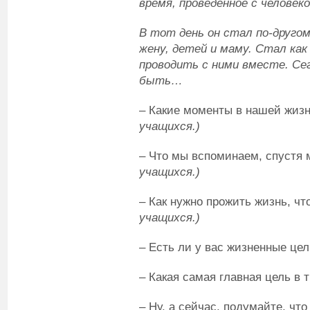
время, проведенное с человеко
В тот день он стал по-другом
жену, детей и маму. Стал ка
проводить с ними вместе. Се
быть…
– Какие моменты в нашей жиз
учащихся.)
– Что мы вспоминаем, спустя
учащихся.)
– Как нужно прожить жизнь, ч
учащихся.)
– Есть ли у вас жизненные це
– Какая самая главная цель в
– Ну, а сейчас, подумайте, чт