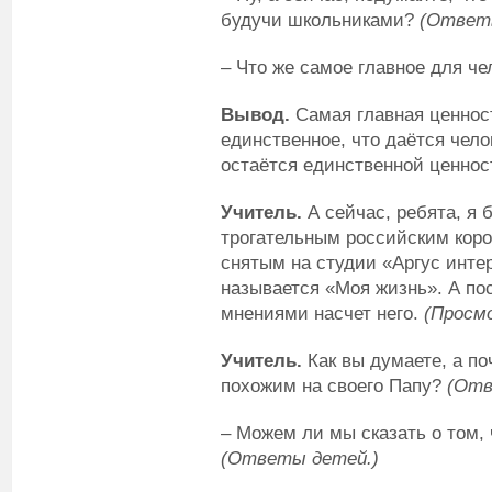
будучи школьниками?
(Ответ
– Что же самое главное для ч
Вывод.
Самая главная ценност
единственное, что даётся чело
остаётся единственной ценнос
Учитель.
А сейчас, ребята, я 
трогательным российским кор
снятым на студии «Аргус инте
называется «Моя жизнь». А по
мнениями насчет него.
(Просм
Учитель.
Как вы думаете, а по
похожим на своего Папу?
(Отв
– Можем ли мы сказать о том, 
(Ответы детей.)