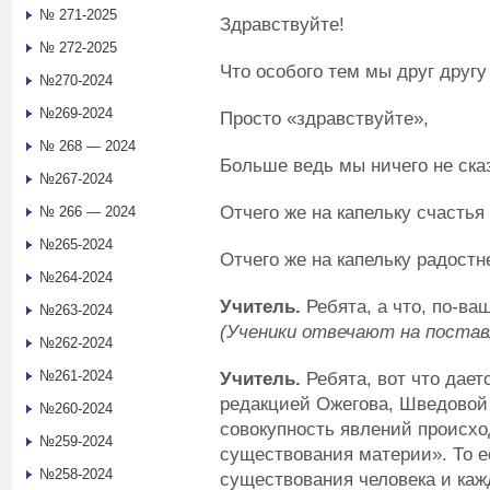
№ 271-2025
Здравствуйте!
№ 272-2025
Что особого тем мы друг другу
№270-2024
№269-2024
Просто «здравствуйте»,
№ 268 — 2024
Больше ведь мы ничего не ска
№267-2024
Отчего же на капельку счастья
№ 266 — 2024
№265-2024
Отчего же на капельку радост
№264-2024
Учитель.
Ребята, а что, по-ва
№263-2024
(Ученики отвечают на постав
№262-2024
№261-2024
Учитель.
Ребята, вот что дает
редакцией Ожегова, Шведовой 
№260-2024
совокупность явлений происхо
№259-2024
существования материи». То е
№258-2024
существования человека и каж