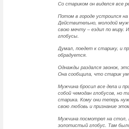
Со стариком он виделся все р
Потом в городе устроился на
Действительно, молодой муж
свою мечту – ездил по миру. И
глобусы.
Думал, поедет к старику, и п
обрадуется.
Однажды раздался звонок, эт
Она сообщила, что старик ум
Мужчина бросил все дела и при
собой чемодан глобусов, но т
старика. Кому они теперь ну
свою любовь и признание этом
Мужчина посмотрел на стол, 
золотистый глобус. Там был