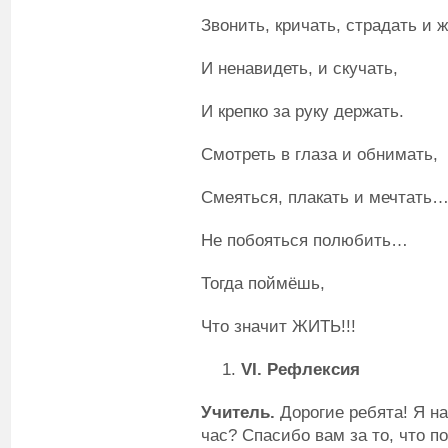
Звонить, кричать, страдать и ж
И ненавидеть, и скучать,
И крепко за руку держать.
Смотреть в глаза и обнимать,
Смеяться, плакать и мечтать
Не побояться полюбить…
Тогда поймёшь,
Что значит ЖИТЬ!!!
VI
. Рефлексия
Учитель.
Дорогие ребята! Я н
час? Спасибо вам за то, что п