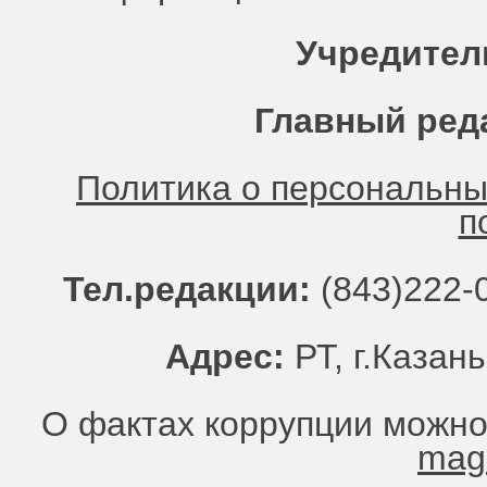
Учредител
Главный ред
Политика о персональн
п
Тел.редакции:
(843)222-0
Адрес:
РТ, г.Казань
О фактах коррупции можно
mag