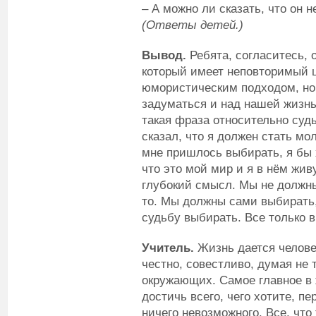
– А можно ли сказать, что он н
(Ответы детей.)
Вывод.
Ребята, согласитесь,
который имеет неповторимый 
юмористическим подходом, но,
задуматься и над нашей жизн
такая фраза относительно суд
сказал, что я должен стать м
мне пришлось выбирать, я бы х
что это мой мир и я в нём жив
глубокий смысл. Мы не должны
то. Мы должны сами выбирать,
судьбу выбирать. Все только в
Учитель.
Жизнь дается челове
честно, совестливо, думая не 
окружающих. Самое главное в 
достичь всего, чего хотите, п
ничего невозможного. Все, что