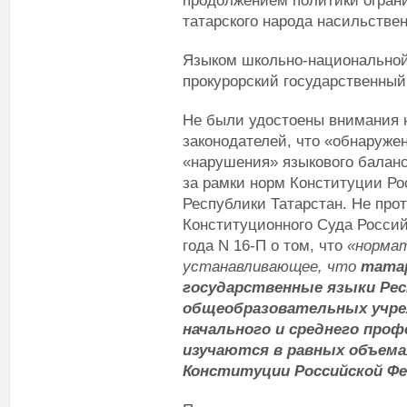
продолжением политики огран
татарского народа насильстве
Языком школьно-национальной
прокурорский государственный
Не были удостоены внимания 
законодателей, что «обнаруже
«нарушения» языкового баланс
за рамки норм Конституции Р
Республики Татарстан. Не про
Конституционного Суда Россий
года N 16-П о том, что
«
нормат
устанавливающее, что
татар
государственные языки Рес
общеобразовательных учре
начального и среднего проф
изучаются в равных объема
Конституции Российской Ф