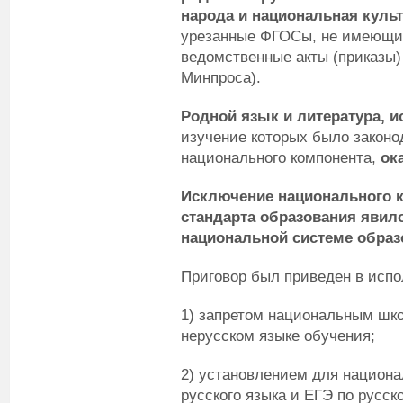
народа и национальная культ
урезанные ФГОСы, не имеющие
ведомственные акты (приказы)
Минпроса).
Родной язык и литература, и
изучение которых было законо
национального компонента,
ок
Исключение национального к
стандарта образования яви
национальной системе образ
Приговор был приведен в испо
1) запретом национальным шко
нерусском языке обучения;
2) установлением для национ
русского языка и ЕГЭ по русс