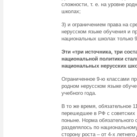
сложности, т. е. на уровне род
школах;
3) и ограничением права на с
нерусском языке обучения и п
национальных школах только 
Эти «три источника, три сос
национальной политики стал
национальных нерусских шко
Ограниченное 9-ю классами пр
родном нерусском языке обуче
учебного года.
В то же время, обязательное 1
перешедшее в РФ с советских 
поныне. Норма обязательного о
разделялось по национальному
сторону роста – от 4-х летнего