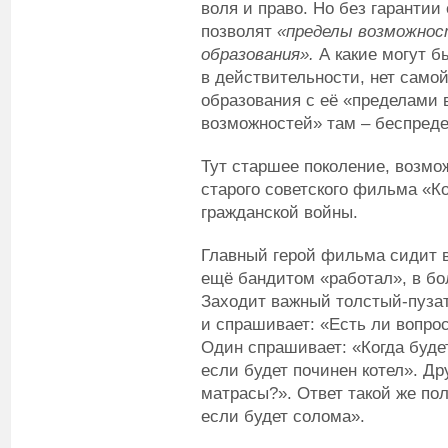
воля и право. Но без гарантии 
позволят
«пределы возможнос
образования».
А
какие могут б
в действительности, нет само
образования с её «пределами 
возможностей» там – беспред
Тут старшее поколение, возмо
старого советского фильма «К
гражданской войны.
Главный герой фильма сидит в
ещё бандитом «работал», в бо
Заходит важный толстый-пуза
и спрашивает: «Есть ли вопрос
Один спрашивает: «Когда будет
если будет починен котел». Др
матрасы?». Ответ такой же по
если будет солома».