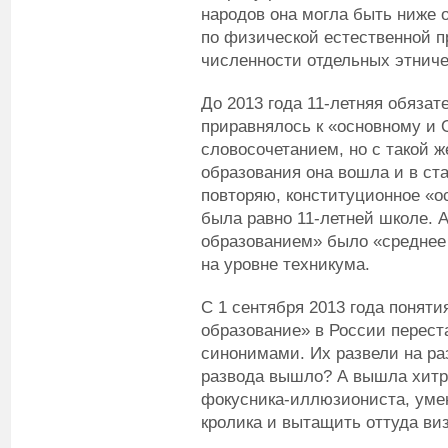
народов она могла быть ниже о
по физической естественной п
численности отдельных этниче
До 2013 года 11-летняя обяза
приравнялось к «основному и
словосочетанием, но с такой ж
образования она вошла и в ста
повторяю, конституционное «
была равно 11-летней школе.
образованием» было «среднее
на уровне техникума.
С 1 сентября 2013 года понят
образование» в России перес
синонимами. Их развели на раз
развода вышло? А вышла хитро
фокусника-иллюзиониста, уме
кролика и вытащить оттуда виз