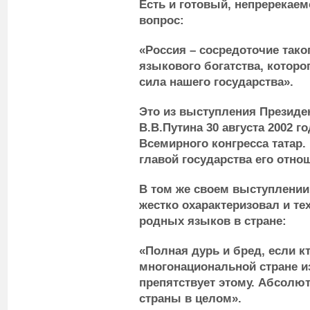
Есть и готовый, непререкаем
вопрос:
«Россия – сосредоточие тако
языкового богатства, которог
сила нашего государства».
Это
из выступления Президе
В.В.Путина 30 августа 2002 г
Всемирного конгресса татар.
главой государства его отно
В том же своем выступлении
жестко охарактеризовал и тех
родных языков в стране:
«Полная
дурь и бред
, если к
многонациональной стране и
препятствует этому. Абсолю
страны в целом».