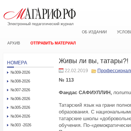
Электронный педагогический журнал
ОБ ИЗДАНИИ
УСЛОВ
АРХИВ
ОТПРАВИТЬ МАТЕРИАЛ
Живы ли вы, татары?!
НОМЕРА
22.02.2019
Профессионал
№309-2026
№ 113
№308-2026
№307-2026
Фандас САФИУЛЛИН,
полити
№306-2026
Татарский язык на грани полн
№305-2026
образования. С национальным
№304-2026
татарские школы «добровольно
обучения. По-«демократически
№303 -2026