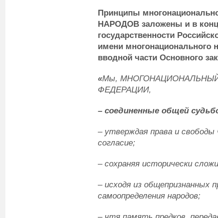
Принципы многонациональн
НАРОДОВ заложены и в конц
государственности Российско
имени многонационального н
вводной части Основного за
«
Мы, МНОГОНАЦИОНАЛЬНЫЙ
ФЕДЕРАЦИИ,
– соединенные общей судьбо
– утверждая права и свободы 
согласие;
– сохраняя исторически слож
– исходя из общепризнанных п
самоопределения народов;
– чтя память предков, переда