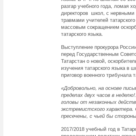
разгар учебного года, ломая х
директоров школ, с нервными
травмами учителей татарского 
массовым сокращением оскорб
татарского языка.
Выступление прокурора России
перед Государственным Совето
Татарстан о новой, оскорбите
изучения татарского языка в ш
приговор военного трибунала т
«Добровольно, на основе пись
пределах двух часов в неделю
головы от незаконных действ
экстремистского характера.
пресечены, с чьей бы стороны
2017/2018 учебный год в Тата