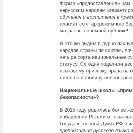
Форма «предоставления» нам –
нерусским народам «гарантиро
обучения и воспитания в пре
плагиат со старорежимного ба
матрасов тюремной публике!
И что же видим в дурно пахн
народов страны по сортам, поч
четыре сорта национальные су
статусу. Сегодня поделили вес
языковому признаку права на 
лишь на половину полноправн
Национальные школы «пряма
безопасности»?
В 2015 году родилась более же
избавления России от языково
Государственной Думы РФ был
преподавания русского языка 