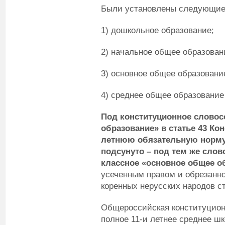
Были установлены следующие 
1) дошкольное образование;
2) начальное общее образование
3) основное общее образование
4) среднее общее образование 
Под конституционное словос
образование» в статье 43 Ко
летнюю обязательную норму
подсунуто – под тем же слов
классное «основное общее о
усеченным правом и обрезанн
коренных нерусских народов с
Общероссийская конституционн
полное 11-и летнее среднее ш