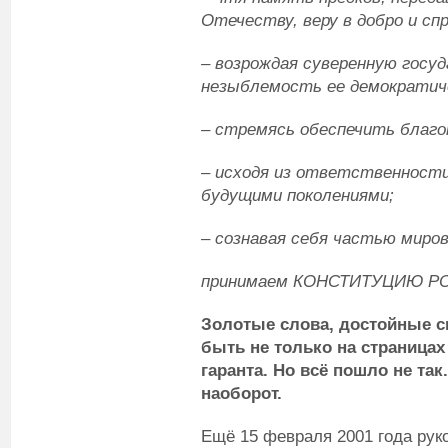
Отечеству, веру в добро и сп
– возрождая суверенную госу
незыблемость ее демократич
– стремясь обеспечить благо
– исходя из ответственности
будущими поколениями;
– сознавая себя частью миро
принимаем КОНСТИТУЦИЮ Р
Золотые слова, достойные 
быть не только на страницах
гаранта.
Но всё пошло не так
наоборот.
Ещё 15 февраля 2001 года рук