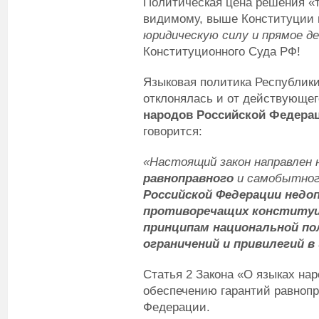
Политическая цена решения «та
видимому, выше Конституции
юридическую силу и прямое д
Конституционного Суда РФ!
Языковая политика Республики
отклонялась и от действующе
народов Российской Федера
говорится:
«
Настоящий закон направлен н
равноправного
и самобытного
Российской Федерации недо
противоречащих конститу
принципам национальной по
ограничений и привилегий в
Статья 2 Закона «О языках на
обеспечению гарантий равнопр
Федерации.