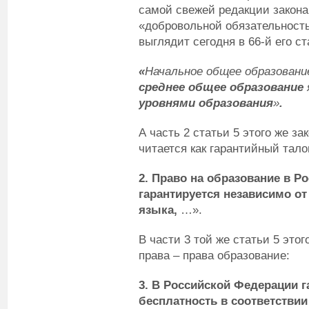
самой свежей редакции закона
«добровольной обязательность
выглядит сегодня в 66-й его ст
«
Начальное общее образовани
среднее общее образование
уровнями образования
»
.
А часть 2 статьи 5 этого же з
читается как гарантийный тало
2. Право на образование в Р
гарантируется независимо от
языка,
…».
В части 3 той же статьи 5 это
права – права образование:
3.
В Российской Федерации г
бесплатность в соответстви