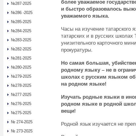
более уважаемое государств
№287-2025
и быстро образовалось выжж
№286 -2025
уважаемого языка.
№285-2025
Часы на изучение татарского
№284-2025
татарских и в русских школах
№283-2025
унизительного карточного мин
№282-2025
прокуратуры.
№281-2025
Но самая большая, убийстве
№280-2025
родному языку – не в ограни
школах
с русским языком об
№279-2025
на родном языке!
№278-2025
№277-2025
Изучать родные языки в ино
родном языке в родной школ
№276-2025
вещи!
№275-2025
№ 274-2025
Родной язык изучается не пре
№ 273-2025