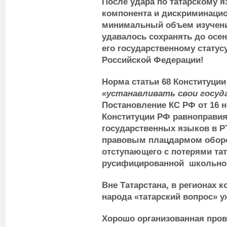
После удара по татарскому 
компонента и дискриминаци
минимальный объем изучение
удавалось сохранять до осен
его государственному статус
Российской Федерации!
Норма статьи 68 Конституции
«устанавливать свои госу
Постановление КС РФ от 16 н
Конституции РФ равноправия 
государственных языков в Р
правовым плацдармом обор
отступающего с потерями та
русифицированной школьной
Вне Татарстана, в регионах 
народа «татарский вопрос» у
Хорошо организованная пров