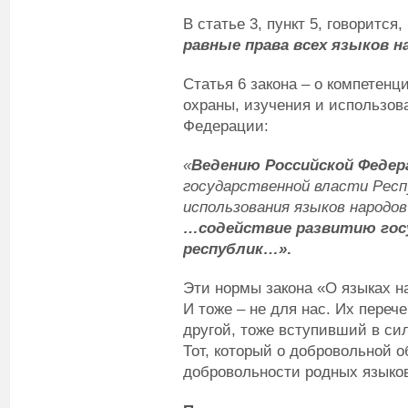
В статье 3, пункт 5, говорится,
равные права всех языков н
Статья 6 закона – о компетен
охраны, изучения и использов
Федерации:
«
Ведению Российской Федер
государственной власти Респ
использования языков народо
…содействие развитию гос
республик…
»
.
Эти нормы закона «О языках н
И тоже – не для нас. Их перече
другой, тоже вступивший в си
Тот, который о добровольной 
добровольности родных языко